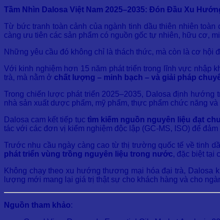
Tầm Nhìn Dalosa Việt Nam 2025–2035: Đón Đầu Xu Hướng
Từ bức tranh toàn cảnh của ngành tinh dầu thiên nhiên toàn
càng ưu tiên các sản phẩm có nguồn gốc tự nhiên, hữu cơ, m
Những yêu cầu đó không chỉ là thách thức, mà còn là cơ hộ
Với kinh nghiệm hơn 15 năm phát triển trong lĩnh vực nhập k
trà, mà nằm ở
chất lượng – minh bạch – và giải pháp chuyê
Trong chiến lược phát triển 2025–2035, Dalosa định hướng 
nhà sản xuất dược phẩm, mỹ phẩm, thực phẩm chức năng và
Dalosa cam kết tiếp tục
tìm kiếm nguồn nguyên liệu đạt ch
tác với các đơn vị kiểm nghiệm độc lập (GC-MS, ISO) để đảm 
Trước nhu cầu ngày càng cao từ thị trường quốc tế về tinh 
phát triển vùng trồng nguyên liệu trong nước
, đặc biệt t
Không chạy theo xu hướng thương mại hóa đại trà, Dalosa ki
lượng mới mang lại giá trị thật sự cho khách hàng và cho ngà
Nguồn tham khảo
: