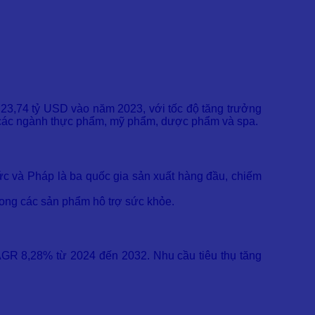
 23,74 tỷ USD vào năm 2023, với tốc độ tăng trưởng
 các ngành thực phẩm, mỹ phẩm, dược phẩm và spa.
Đức và Pháp là ba quốc gia sản xuất hàng đầu, chiếm
trong các sản phẩm hô trợ sức khỏe.
AGR 8,28% từ 2024 đến 2032. Nhu cầu tiêu thụ tăng