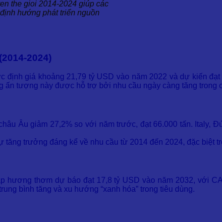
tren the gioi 2014-2024 giúp các
 định hướng phát triển nguồn
(2014-2024)
ợc định giá khoảng 21,79 tỷ USD vào năm 2022 và dự kiến đạt
 ấn tượng này được hỗ trợ bởi nhu cầu ngày càng tăng trong
 châu Âu giảm 27,2% so với năm trước, đạt 66.000 tấn. Italy, 
sự tăng trưởng đáng kể về nhu cầu từ 2014 đến 2024, đặc biệt 
pháp hương thơm dự báo đạt 17,8 tỷ USD vào năm 2032, với C
ng bình tăng và xu hướng “xanh hóa” trong tiêu dùng.