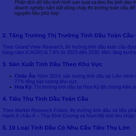
Phân tích dữ liệu tinh hình san xuat va tieu thu tinh dau 
doanh nghiệp nắm bắt dòng chảy thị trường toàn cầu để
nguyên liệu phù hợp
2. Tăng Trưởng Thị Trường Tinh Dầu Toàn Cầu 
Theo Grand View Research, thị trường tinh dầu toàn cầu đư
hàng năm (CAGR) là 7,9% từ 2023 đến 2030. Mức tăng trưởng
3. Sản Xuất Tinh Dầu Theo Khu Vực
Châu Âu
: Năm 2024, sản lượng tinh dầu tại Liên minh
77% tổng sản lượng khu vực.
Hoa Kỳ
: Thị trường tinh dầu tại Hoa Kỳ đã chứng kiến 
4. Tiêu Thụ Tinh Dầu Toàn Cầu
Theo Market Research Future, thị trường tinh dầu và liệu 
mạnh ở châu Á – Thái Bình Dương và Nam Mỹ nhờ thu nhập tru
5. 10 Loại Tinh Dầu Có Nhu Cầu Tiêu Thụ Lớn