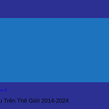
hực Tế
u Trên Thế Giới 2014-2024