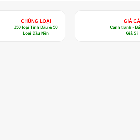
CHỦNG LOẠI
GIÁ C
350 loại Tinh Dầu & 50
Cạnh tranh - B
Loại Dầu Nền
Giá Sỉ