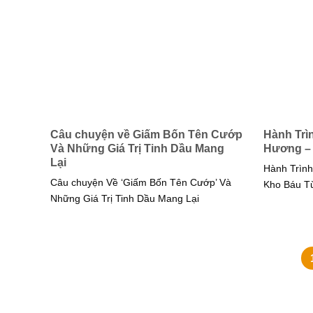
Câu chuyện về Giấm Bốn Tên Cướp
Hành Trì
Và Những Giá Trị Tinh Dầu Mang
Hương – 
Lại
Hành Trìn
Câu chuyện Về ‘Giấm Bốn Tên Cướp’ Và
Kho Báu Từ
Những Giá Trị Tinh Dầu Mang Lại