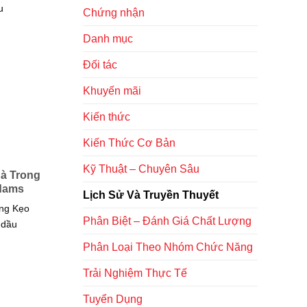
u
Chứng nhận
Danh mục
Đối tác
Khuyến mãi
Kiến thức
Kiến Thức Cơ Bản
Kỹ Thuật – Chuyên Sâu
à Trong
dams
Lịch Sử Và Truyền Thuyết
ong Kẹo
Phân Biệt – Đánh Giá Chất Lượng
 dầu
Phân Loại Theo Nhóm Chức Năng
Trải Nghiệm Thực Tế
Tuyển Dụng