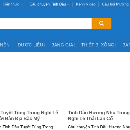
Kiến thức
Câu chuyện Tinh Dầu
Kênh Video
Câu hỏi thường
 NỀN
DƯỢC LIỆU
BẢNG GIÁ
THIẾT BỊ XÔNG
BA
 Tuyết Tùng Trong Nghi Lễ
Tinh Dầu Hương Nhu Trong
i Bản Địa Bắc Mỹ
Nghi Lễ Thái Lan Cổ
 Tinh Dầu Tuyết Tùng Trong
Câu chuyện Tinh Dầu Hương Nhu