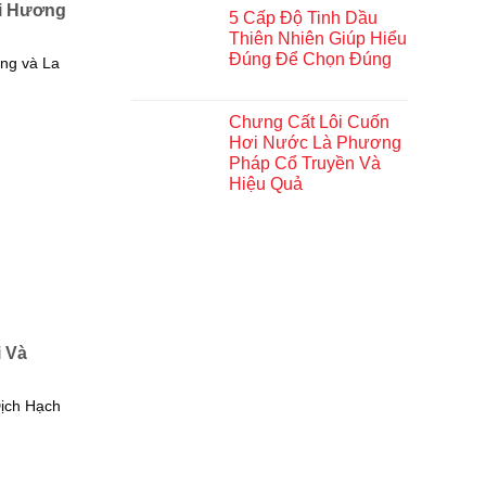
ải Hương
5 Cấp Độ Tinh Dầu
Thiên Nhiên Giúp Hiểu
Đúng Để Chọn Đúng
ng và La
Chưng Cất Lôi Cuốn
Hơi Nước Là Phương
Pháp Cổ Truyền Và
Hiệu Quả
i Và
Dịch Hạch