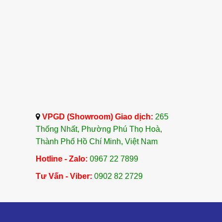
VPGD (Showroom) Giao dịch:
265
Thống Nhất, Phường Phú Thọ Hoà,
Thành Phố Hồ Chí Minh, Việt Nam
Hotline - Zalo:
0967 22 7899
Tư Vấn - Viber:
0902 82 2729