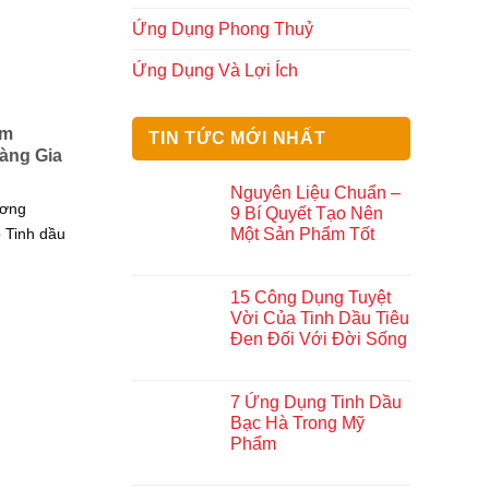
Ứng Dụng Phong Thuỷ
Ứng Dụng Và Lợi Ích
am
TIN TỨC MỚI NHẤT
àng Gia
Nguyên Liệu Chuẩn –
ương
9 Bí Quyết Tạo Nên
Một Sản Phẩm Tốt
 Tinh dầu
15 Công Dụng Tuyệt
Vời Của Tinh Dầu Tiêu
Đen Đối Với Đời Sống
7 Ứng Dụng Tinh Dầu
Bạc Hà Trong Mỹ
Phẩm