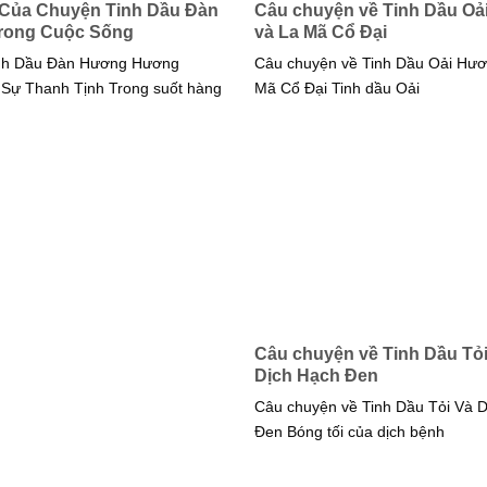
h Của Chuyện Tinh Dầu Đàn
Câu chuyện về Tinh Dầu O
rong Cuộc Sống
và La Mã Cổ Đại
nh Dầu Đàn Hương Hương
Câu chuyện về Tinh Dầu Oải Hươ
Sự Thanh Tịnh Trong suốt hàng
Mã Cổ Đại Tinh dầu Oải
Câu chuyện về Tinh Dầu Tỏ
Dịch Hạch Đen
Câu chuyện về Tinh Dầu Tỏi Và 
Đen Bóng tối của dịch bệnh