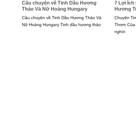
Câu chuyện về Tinh Dầu Hương
7 Lợi Íc
Thảo Và Nữ Hoàng Hungary
Hương T
Câu chuyện về Tinh Dầu Hương Thảo Và
Chuyện Ti
Nữ Hoàng Hungary Tinh dầu hương thảo
Thơm Của 
nghìn