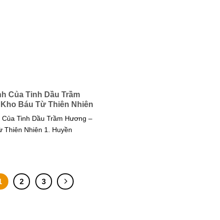
nh Của Tinh Dầu Trầm
Kho Báu Từ Thiên Nhiên
h Của Tinh Dầu Trầm Hương –
 Thiên Nhiên 1. Huyền
1
2
3