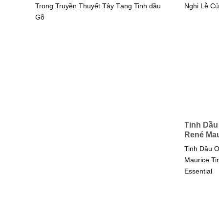
Trong Truyền Thuyết Tây Tạng Tinh dầu
Nghi Lễ Củ
Gỗ
Tinh Dầu
René Mau
Tinh Dầu 
Maurice Ti
Essential