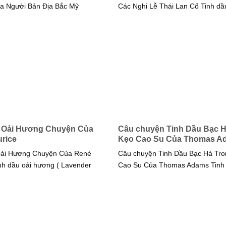
a Người Bản Địa Bắc Mỹ
Các Nghi Lễ Thái Lan Cổ Tinh dầ
 Oải Hương Chuyện Của
Câu chuyện Tinh Dầu Bạc H
rice
Kẹo Cao Su Của Thomas A
Oải Hương Chuyện Của René
Câu chuyện Tinh Dầu Bạc Hà Tr
nh dầu oải hương ( Lavender
Cao Su Của Thomas Adams Tinh