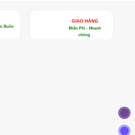
Ả
GIAO HÀNG
án Buôn
Miễn Phí - Nhanh
chóng