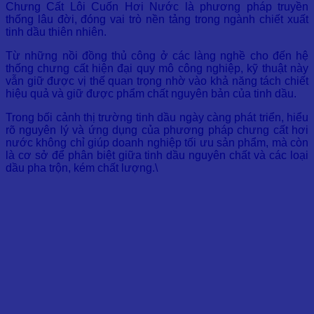
Chưng Cất Lôi Cuốn Hơi Nước là phương pháp truyền
thống lâu đời, đóng vai trò nền tảng trong ngành chiết xuất
tinh dầu thiên nhiên.
Từ những nồi đồng thủ công ở các làng nghề cho đến hệ
thống chưng cất hiện đại quy mô công nghiệp, kỹ thuật này
vẫn giữ được vị thế quan trọng nhờ vào khả năng tách chiết
hiệu quả và giữ được phẩm chất nguyên bản của tinh dầu.
Trong bối cảnh thị trường tinh dầu ngày càng phát triển, hiểu
rõ nguyên lý và ứng dụng của phương pháp chưng cất hơi
nước không chỉ giúp doanh nghiệp tối ưu sản phẩm, mà còn
là cơ sở để phân biệt giữa tinh dầu nguyên chất và các loại
dầu pha trộn, kém chất lượng.\