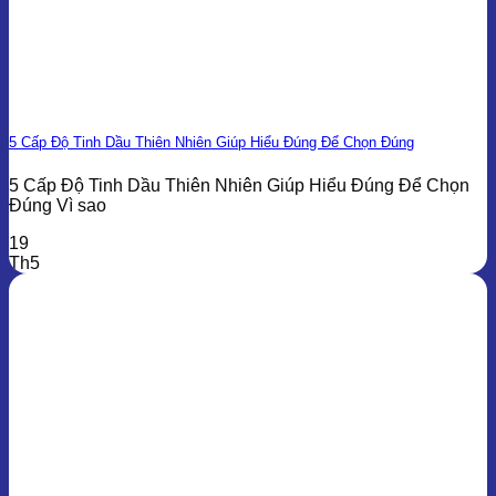
5 Cấp Độ Tinh Dầu Thiên Nhiên Giúp Hiểu Đúng Để Chọn Đúng
5 Cấp Độ Tinh Dầu Thiên Nhiên Giúp Hiểu Đúng Để Chọn
Đúng Vì sao
19
Th5