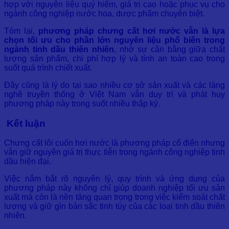
hợp với nguyên liệu quý hiếm, giá trị cao hoặc phục vụ cho
ngành công nghiệp nước hoa, dược phẩm chuyên biệt.
Tóm lại,
phương pháp chưng cất hơi nước vẫn là lựa
chọn tối ưu cho phần lớn nguyên liệu phổ biến trong
ngành tinh dầu thiên nhiên
, nhờ sự cân bằng giữa chất
lượng sản phẩm, chi phí hợp lý và tính an toàn cao trong
suốt quá trình chiết xuất.
Đây cũng là lý do tại sao nhiều cơ sở sản xuất và các làng
nghề truyền thống ở Việt Nam vẫn duy trì và phát huy
phương pháp này trong suốt nhiều thập kỷ.
Kết luận
Chưng cất lôi cuốn hơi nước là phương pháp cổ điển nhưng
vẫn giữ nguyên giá trị thực tiễn trong ngành công nghiệp tinh
dầu hiện đại.
Việc nắm bắt rõ nguyên lý, quy trình và ứng dụng của
phương pháp này không chỉ giúp doanh nghiệp tối ưu sản
xuất mà còn là nền tảng quan trọng trong việc kiểm soát chất
lượng và giữ gìn bản sắc tinh túy của các loại tinh dầu thiên
nhiên.