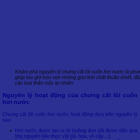
Khám phá nguyên lý chưng cất lôi cuốn hơi nước là phư
giúp lưu giữ trọn vẹn những giọt tinh chất thuần khiết, đ
các loại thảo mộc tự nhiên
Nguyên lý hoạt động của chưng cất lôi cuốn
hơi nước
Chưng cất lôi cuốn hơi nước hoạt động dựa trên nguyên lý
sau:
Hơi nước được tạo ra từ buồng đun sôi được dẫn qua
lớp nguyên liệu thực vật (lá, hoa, vỏ cây…).