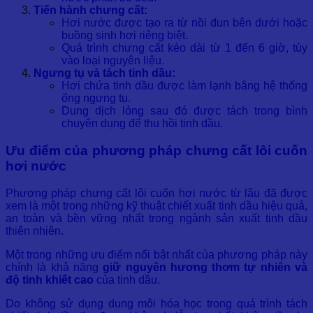
Tiến hành chưng cất:
Hơi nước được tạo ra từ nồi đun bên dưới hoặc
buồng sinh hơi riêng biệt.
Quá trình chưng cất kéo dài từ 1 đến 6 giờ, tùy
vào loại nguyên liệu.
Ngưng tụ và tách tinh dầu:
Hơi chứa tinh dầu được làm lạnh bằng hệ thống
ống ngưng tụ.
Dung dịch lỏng sau đó được tách trong bình
chuyên dụng để thu hồi tinh dầu.
Ưu điểm của phương pháp chưng cất lôi cuốn
hơi nước
Phương pháp chưng cất lôi cuốn hơi nước từ lâu đã được
xem là một trong những kỹ thuật chiết xuất tinh dầu hiệu quả,
an toàn và bền vững nhất trong ngành sản xuất tinh dầu
thiên nhiên.
Một trong những ưu điểm nổi bật nhất của phương pháp này
chính là khả năng
giữ nguyên hương thơm tự nhiên và
độ tinh khiết cao
của tinh dầu.
Do không sử dụng dung môi hóa học trong quá trình tách