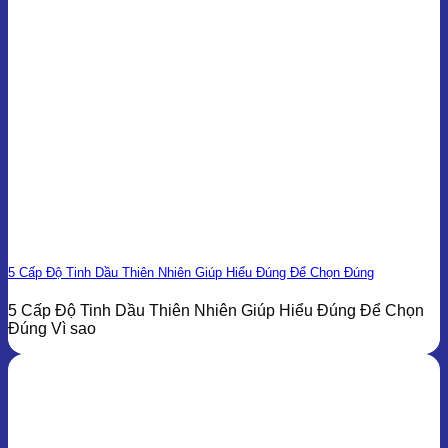
5 Cấp Độ Tinh Dầu Thiên Nhiên Giúp Hiểu Đúng Để Chọn Đúng
5 Cấp Độ Tinh Dầu Thiên Nhiên Giúp Hiểu Đúng Để Chọn
Đúng Vì sao