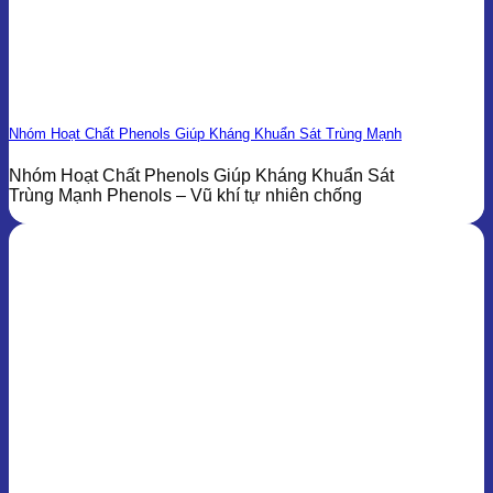
Nhóm Hoạt Chất Phenols Giúp Kháng Khuẩn Sát Trùng Mạnh
Nhóm Hoạt Chất Phenols Giúp Kháng Khuẩn Sát
Trùng Mạnh Phenols – Vũ khí tự nhiên chống