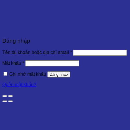
Đăng nhập
Tên tài khoản hoặc địa chỉ email
*
Mật khẩu
*
Ghi nhớ mật khẩu
Đăng nhập
Quên mật khẩu?