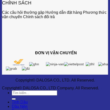
CHÍNH SÁCH
Các câu hỏi thường gặp Hướng dẫn đặt hàng Phương thức
vận chuyển Chính sách đổi trả
ĐƠN VỊ VẬN CHUYỂN
Copyright© DALOSA CO., LTD. All Reserved.
Copyright© DALOSA CO., LTD Company. All Reserved.
Tìm
kiếm:
Tinh Dầu
Dầu Nền