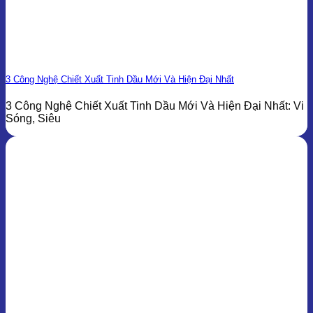
3 Công Nghệ Chiết Xuất Tinh Dầu Mới Và Hiện Đại Nhất
3 Công Nghệ Chiết Xuất Tinh Dầu Mới Và Hiện Đại Nhất: Vi
Sóng, Siêu