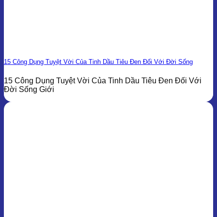
15 Công Dụng Tuyệt Vời Của Tinh Dầu Tiêu Đen Đối Với Đời Sống
15 Công Dụng Tuyệt Vời Của Tinh Dầu Tiêu Đen Đối Với
Đời Sống Giới