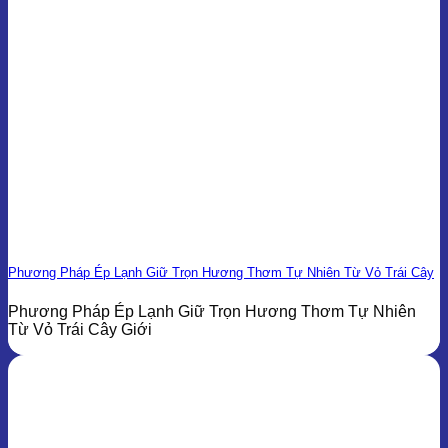
Phương Pháp Ép Lạnh Giữ Trọn Hương Thơm Tự Nhiên Từ Vỏ Trái Cây
Phương Pháp Ép Lạnh Giữ Trọn Hương Thơm Tự Nhiên
Từ Vỏ Trái Cây Giới