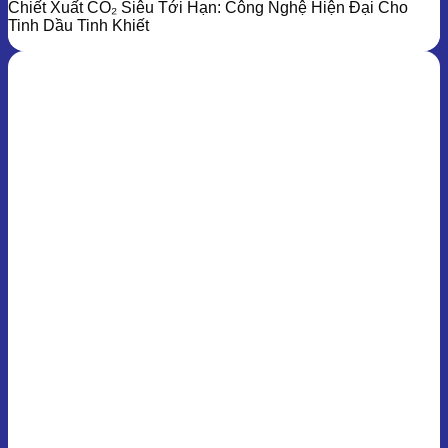
Chiết Xuất CO₂ Siêu Tới Hạn: Công Nghệ Hiện Đại Cho
Tinh Dầu Tinh Khiết