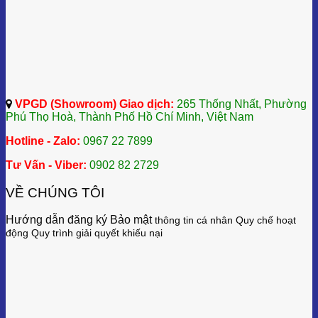
VPGD (Showroom) Giao dịch:
265 Thống Nhất, Phường
Phú Thọ Hoà, Thành Phố Hồ Chí Minh, Việt Nam
Hotline - Zalo:
0967 22 7899
Tư Vấn - Viber:
0902 82 2729
VỀ CHÚNG TÔI
Hướng dẫn đăng ký Bảo mật
thông tin cá nhân
Quy chế hoạt
động
Quy trình giải quyết khiếu nại