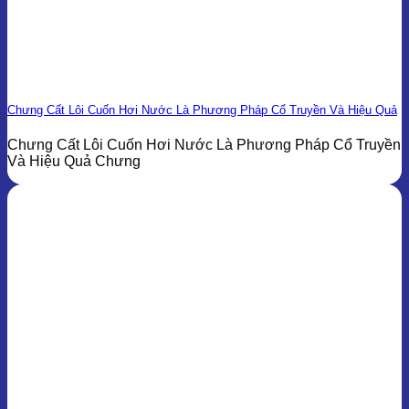
Chưng Cất Lôi Cuốn Hơi Nước Là Phương Pháp Cổ Truyền Và Hiệu Quả
Chưng Cất Lôi Cuốn Hơi Nước Là Phương Pháp Cổ Truyền
Và Hiệu Quả Chưng