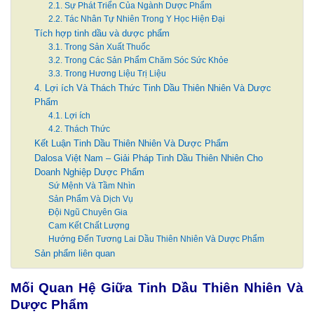
2.1. Sự Phát Triển Của Ngành Dược Phẩm
2.2. Tác Nhân Tự Nhiên Trong Y Học Hiện Đại
Tích hợp tinh dầu và dược phẩm
3.1. Trong Sản Xuất Thuốc
3.2. Trong Các Sản Phẩm Chăm Sóc Sức Khỏe
3.3. Trong Hương Liệu Trị Liệu
4. Lợi ích Và Thách Thức Tinh Dầu Thiên Nhiên Và Dược
Phẩm
4.1. Lợi ích
4.2. Thách Thức
Kết Luận Tinh Dầu Thiên Nhiên Và Dược Phẩm
Dalosa Việt Nam – Giải Pháp Tinh Dầu Thiên Nhiên Cho
Doanh Nghiệp Dược Phẩm
Sứ Mệnh Và Tầm Nhìn
Sản Phẩm Và Dịch Vụ
Đội Ngũ Chuyên Gia
Cam Kết Chất Lượng
Hướng Đến Tương Lai Dầu Thiên Nhiên Và Dược Phẩm
Sản phẩm liên quan
Mối Quan Hệ Giữa Tinh Dầu Thiên Nhiên Và
Dược Phẩm