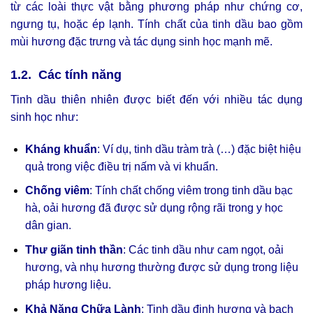
từ các loài thực vật bằng phương pháp như chứng cơ,
ngưng tụ, hoặc ép lạnh. Tính chất của tinh dầu bao gồm
mùi hương đặc trưng và tác dụng sinh học mạnh mẽ.
1.2. Các tính năng
Tinh dầu thiên nhiên được biết đến với nhiều tác dụng
sinh học như:
Kháng khuẩn
: Ví dụ, tinh dầu tràm trà (…) đặc biệt hiệu
quả trong việc điều trị nấm và vi khuẩn.
Chống viêm
: Tính chất chống viêm trong tinh dầu bạc
hà, oải hương đã được sử dụng rộng rãi trong y học
dân gian.
Thư giãn tinh thần
: Các tinh dầu như cam ngọt, oải
hương, và nhụ hương thường được sử dụng trong liệu
pháp hương liệu.
Khả Năng Chữa Lành
: Tinh dầu đinh hương và bạch