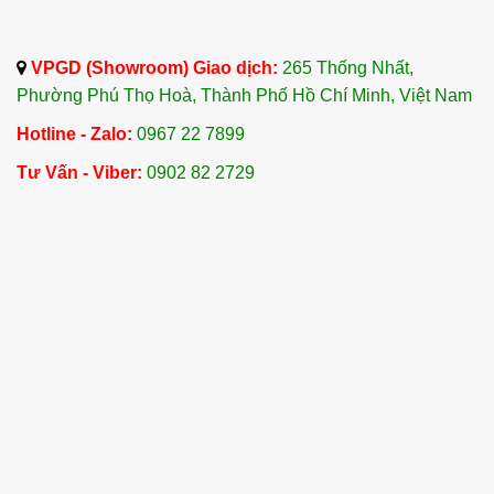
VPGD (Showroom) Giao dịch:
265 Thống Nhất,
Phường Phú Thọ Hoà, Thành Phố Hồ Chí Minh, Việt Nam
Hotline - Zalo:
0967 22 7899
Tư Vấn - Viber:
0902 82 2729