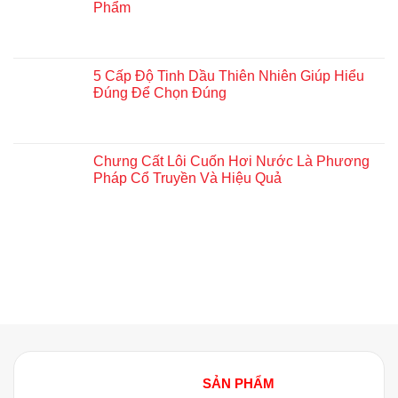
Phẩm
5 Cấp Độ Tinh Dầu Thiên Nhiên Giúp Hiểu
Đúng Để Chọn Đúng
Chưng Cất Lôi Cuốn Hơi Nước Là Phương
Pháp Cổ Truyền Và Hiệu Quả
SẢN PHẨM