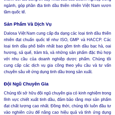
ngành, góp phần địa tinh dầu thiên nhiên Việt Nam vươn
tầm quốc tế.
Sản Phẩm Và Dịch Vụ
Dalosa Việt Nam cung cấp đa dạng các loại tinh dầu thiên
nhiên đạt chuẩn quốc tế như ISO, GMP và HACCP. Các
loại tinh dầu phổ biến nhất bao gồm tinh dầu bạc hà, oai
hương, sả quế, tràm trà, và những sản phẩm đặc thù hợp
với nhu cầu của doanh nghiệp dược phẩm. Chúng tôi
cung cấp các dịch vụ gia công theo yêu cầu và tư vấn
chuyên sâu về ứng dụng tinh dầu trong sản xuất.
Đội Ngũ Chuyên Gia
Chúng tôi sở hữu đội ngũ chuyên gia có kinh nghiệm trong
lĩnh vực chiết xuất tinh dầu, đảm bảo rằng mọi sản phẩm
đạt chất lượng cao nhất. Đồng thời, chúng tôi luôn đầu tư
vào nghiên cứu để nâng cao hiệu quả và tính ứng dụng