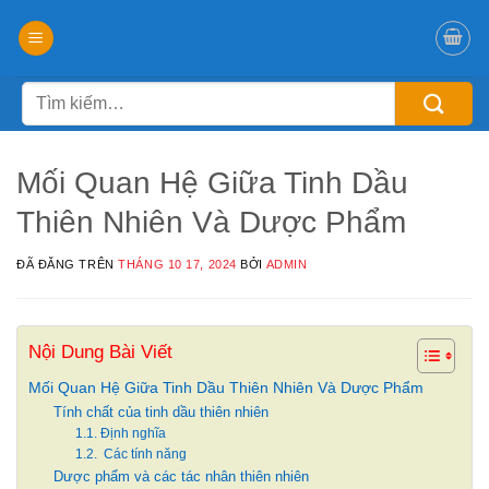
Chuyển
đến
nội
Tìm
dung
kiếm:
Mối Quan Hệ Giữa Tinh Dầu
Thiên Nhiên Và Dược Phẩm
ĐÃ ĐĂNG TRÊN
THÁNG 10 17, 2024
BỞI
ADMIN
Nội Dung Bài Viết
Mối Quan Hệ Giữa Tinh Dầu Thiên Nhiên Và Dược Phẩm
Tính chất của tinh dầu thiên nhiên
1.1. Định nghĩa
1.2. Các tính năng
Dược phẩm và các tác nhân thiên nhiên