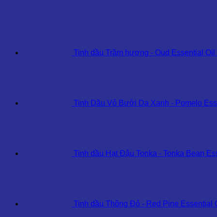
Essential
Oil
số
lượng
Tinh dầu Trầm hương - Oud Essential Oil
Tinh Dầu Vỏ Bưởi Da Xanh - Pomelo Esse
Tinh dầu Hạt Đậu Tonka - Tonka Bean Ess
Tinh dầu Thông Đỏ - Red Pine Essential 