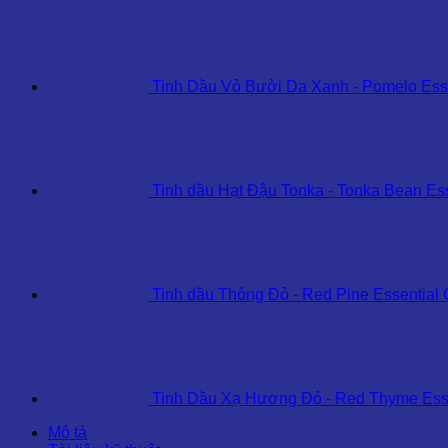
Tinh Dầu Vỏ Bưởi Da Xanh - Pomelo Esse
Tinh dầu Hạt Đậu Tonka - Tonka Bean Ess
Tinh dầu Thông Đỏ - Red Pine Essential 
Tinh Dầu Xạ Hương Đỏ - Red Thyme Esse
Mô tả