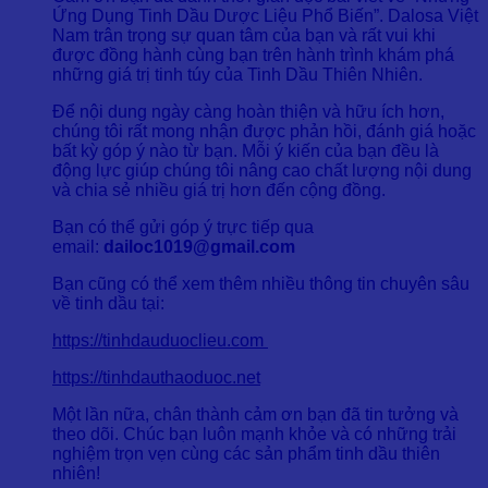
Ứng Dụng Tinh Dầu Dược Liệu Phổ Biến”. Dalosa Việt
Nam trân trọng sự quan tâm của bạn và rất vui khi
được đồng hành cùng bạn trên hành trình khám phá
những giá trị tinh túy của Tinh Dầu Thiên Nhiên.
Để nội dung ngày càng hoàn thiện và hữu ích hơn,
chúng tôi rất mong nhận được phản hồi, đánh giá hoặc
bất kỳ góp ý nào từ bạn. Mỗi ý kiến của bạn đều là
động lực giúp chúng tôi nâng cao chất lượng nội dung
và chia sẻ nhiều giá trị hơn đến cộng đồng.
Bạn có thể gửi góp ý trực tiếp qua
email:
dailoc1019@gmail.com
Bạn cũng có thể xem thêm nhiều thông tin chuyên sâu
về tinh dầu tại:
https://tinhdauduoclieu.com
https://tinhdauthaoduoc.net
Một lần nữa, chân thành cảm ơn bạn đã tin tưởng và
theo dõi. Chúc bạn luôn mạnh khỏe và có những trải
nghiệm trọn vẹn cùng các sản phẩm tinh dầu thiên
nhiên!