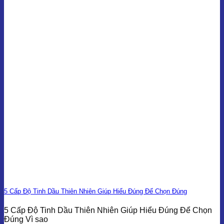
5 Cấp Độ Tinh Dầu Thiên Nhiên Giúp Hiểu Đúng Để Chọn Đúng
5 Cấp Độ Tinh Dầu Thiên Nhiên Giúp Hiểu Đúng Để Chọn
Đúng Vì sao