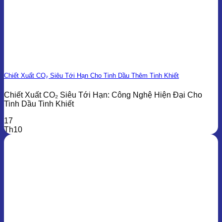
Chiết Xuất CO₂ Siêu Tới Hạn Cho Tinh Dầu Thêm Tinh Khiết
Chiết Xuất CO₂ Siêu Tới Hạn: Công Nghệ Hiện Đại Cho
Tinh Dầu Tinh Khiết
17
Th10