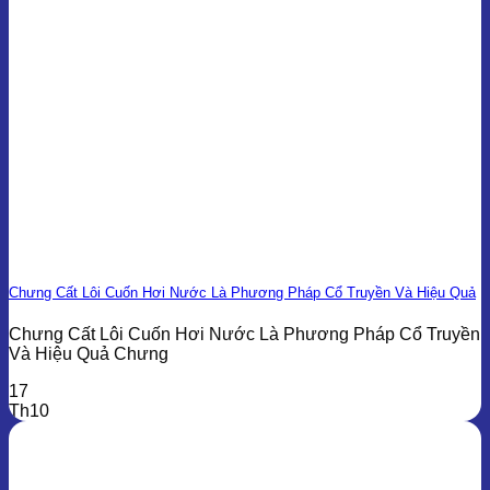
Chưng Cất Lôi Cuốn Hơi Nước Là Phương Pháp Cổ Truyền Và Hiệu Quả
Chưng Cất Lôi Cuốn Hơi Nước Là Phương Pháp Cổ Truyền
Và Hiệu Quả Chưng
17
Th10