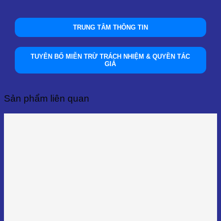
TRUNG TÂM THÔNG TIN
TUYÊN BỐ MIỄN TRỪ TRÁCH NHIỆM & QUYỀN TÁC
GIẢ
Sản phẩm liên quan