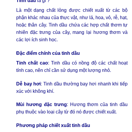
Tinh dầu
là gì ?
Là một dạng chất lỏng được chiết xuất từ các bộ
phận khác nhau của thực vật, như lá, hoa, vỏ, rễ, hạt,
hoặc thân cây. Tinh dầu chứa các hợp chất thơm tự
nhiên đặc trưng của cây, mang lại hương thơm và
các lợi ích sinh học.
Đặc điểm chính của
tinh dầu
Tinh chất cao
: Tinh dầu có nồng độ các chất hoạt
tính cao, nên chỉ cần sử dụng một lượng nhỏ.
Dễ bay hơi
: Tinh dầu thường bay hơi nhanh khi tiếp
xúc với không khí.
Mùi hương đặc trưng
: Hương thơm của tinh dầu
phụ thuộc vào loại cây từ đó nó được chiết xuất.
Phương pháp chiết xuất
tinh dầu