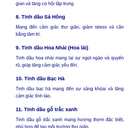
gian và tăng cơ hội tập trung.
8. Tinh dầu Sả Hồng
Mang đến cảm giác thư giãn, giảm stress và cân
bằng tâm trí.
9. Tinh dầu Hoa Nhài (Hoa lài)
Tinh dầu hoa nhài mang lại sự ngọt ngào và quyến
rũ, giúp tăng cảm giác yêu đời.
10. Tinh dầu Bạc Hà
Tinh dầu bạc hà mang đến sự sảng khóai và tăng
cảm giác tỉnh táo.
11. Tinh dầu gỗ trắc xanh
Tinh dầu
gỗ trắc xanh
mang hương thơm đặc biệt,
phù hợp để tạo môi trường thư giãn.