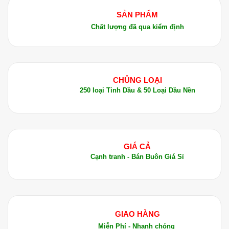
SẢN PHẨM
Chất lượng đã qua kiểm định
CHỦNG LOẠI
250 loại Tinh Dầu & 50 Loại Dầu Nền
GIÁ CẢ
Cạnh tranh - Bán Buôn Giá Sỉ
GIAO HÀNG
Miễn Phí - Nhanh chóng