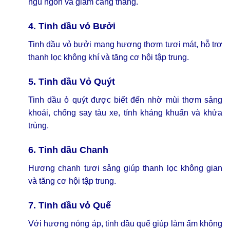
ngủ ngon và giảm căng thẳng.
4. Tinh dầu vỏ Bưởi
Tinh dầu vỏ bưởi mang hương thơm tươi mát, hỗ trợ
thanh lọc không khí và tăng cơ hội tập trung.
5. Tinh dầu Vỏ Quýt
Tinh dầu ỏ quýt được biết đến nhờ mùi thơm sảng
khoái, chống say tàu xe, tính kháng khuẩn và khửa
trùng.
6. Tinh dầu Chanh
Hương chanh tươi sảng giúp thanh lọc không gian
và tăng cơ hội tập trung.
7. Tinh dầu vỏ Quế
Với hương nóng áp, tinh dầu quế giúp làm ấm không