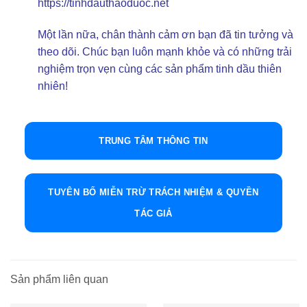
https://tinhdauthaoduoc.net
Một lần nữa, chân thành cảm ơn bạn đã tin tưởng và
theo dõi. Chúc bạn luôn mạnh khỏe và có những trải
nghiệm trọn vẹn cùng các sản phẩm tinh dầu thiên
nhiên!
TRUNG TÂM THÔNG TIN
TUYÊN BỐ MIỄN TRỪ TRÁCH NHIỆM & QUYỀN
TÁC GIẢ
Sản phẩm liên quan