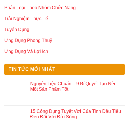
Phân Loại Theo Nhóm Chức Năng
Trải Nghiệm Thực Tế
Tuyển Dụng
Ứng Dụng Phong Thuỷ
Ứng Dụng Và Lợi Ích
TIN TỨC MỚI NHẤT
Nguyên Liệu Chuẩn – 9 Bí Quyết Tạo Nên
Một Sản Phẩm Tốt
15 Công Dụng Tuyệt Vời Của Tinh Dầu Tiêu
Đen Đối Với Đời Sống