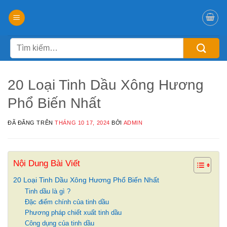
Chuyển
đến
nội
Tìm
dung
kiếm:
20 Loại Tinh Dầu Xông Hương
Phổ Biến Nhất
ĐÃ ĐĂNG TRÊN
THÁNG 10 17, 2024
BỞI
ADMIN
Nội Dung Bài Viết
20 Loại Tinh Dầu Xông Hương Phổ Biến Nhất
Tinh dầu là gì ?
Đặc điểm chính của tinh dầu
Phương pháp chiết xuất tinh dầu
Công dụng của tinh dầu