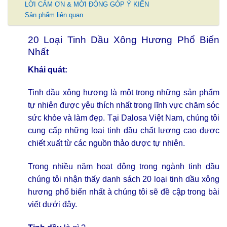
LỜI CẢM ƠN & MỜI ĐÓNG GÓP Ý KIẾN
Sản phẩm liên quan
20 Loại Tinh Dầu Xông Hương Phổ Biến
Nhất
Khái quát:
Tinh dầu xông hương là một trong những sản phẩm
tự nhiên được yêu thích nhất trong lĩnh vực chăm sóc
sức khỏe và làm đẹp. Tại
Dalosa Việt Nam
, chúng tôi
cung cấp những loại tinh dầu chất lượng cao được
chiết xuất từ các nguồn thảo dược tự nhiên.
Trong nhiều năm hoạt động trong ngành tinh dầu
chúng tôi nhận thấy danh sách 20 loại tinh dầu xông
hương phổ biến nhất à chúng tôi sẽ đề cập trong bài
viết dưới đây.