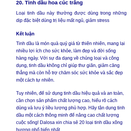
20. Tinh dầu hoa cúc trắng
Loại tinh dầu này thường được dùng trong những
dịp đặc biệt dùng trị liệu mất ngủ, giảm stress
Kết luận
Tinh dầu là món quà quý giá từ thiên nhiên, mang lại
nhiều lợi ích cho sức khỏe, làm đẹp và đời sống
hàng ngày. Với sự đa dạng về chủng loại và công
dụng, tinh dầu không chỉ giúp thư giãn, giảm căng
thẳng mà còn hỗ trợ chăm sóc sức khỏe và sắc đẹp
một cách tự nhiên.
Tuy nhiên, để sử dụng tinh dầu hiệu quả và an toàn,
cần chọn sản phẩm chất lượng cao, hiểu rõ cách
dùng và lưu ý liều lượng phù hợp. Hãy tận dụng tinh
dầu một cách thông minh để nâng cao chất lượng
cuộc sống! Dalosa xin chia sẻ
20 loại tinh dầu xông
hương phổ biến nhất