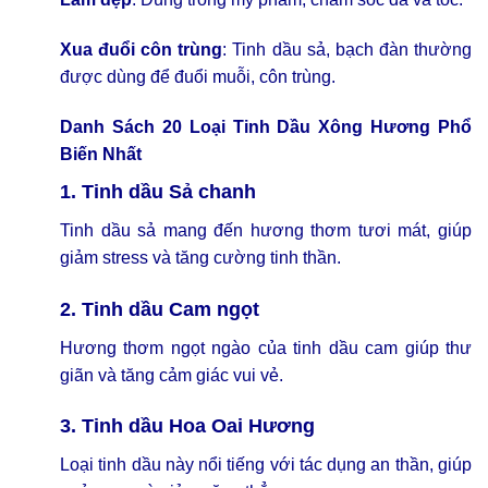
Xua đuổi côn trùng
: Tinh dầu sả, bạch đàn thường
được dùng để đuổi muỗi, côn trùng.
Danh Sách 20 Loại
Tinh Dầu Xông Hương
Phổ
Biến Nhất
1. Tinh dầu Sả chanh
Tinh dầu sả mang đến hương thơm tươi mát, giúp
giảm stress và tăng cường tinh thần.
2. Tinh dầu Cam ngọt
Hương thơm ngọt ngào của tinh dầu cam giúp thư
giãn và tăng cảm giác vui vẻ.
3. Tinh dầu Hoa Oai Hương
Loại tinh dầu này nổi tiếng với tác dụng an thần, giúp