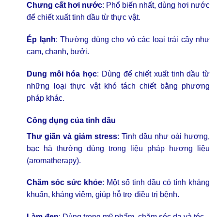
Chưng cất hơi nước
: Phổ biến nhất, dùng hơi nước
để chiết xuất tinh dầu từ thực vật.
Ép lạnh
: Thường dùng cho vỏ các loại trái cây như
cam, chanh, bưởi.
Dung môi hóa học
: Dùng để chiết xuất tinh dầu từ
những loại thực vật khó tách chiết bằng phương
pháp khác.
Công dụng của
tinh dầu
Thư giãn và giảm stress
: Tinh dầu như oải hương,
bạc hà thường dùng trong liệu pháp hương liệu
(aromatherapy).
Chăm sóc sức khỏe
: Một số tinh dầu có tính kháng
khuẩn, kháng viêm, giúp hỗ trợ điều trị bệnh.
Làm đẹp
: Dùng trong mỹ phẩm, chăm sóc da và tóc.