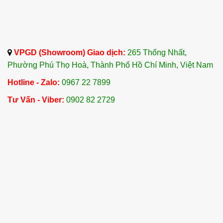
VPGD (Showroom) Giao dịch:
265 Thống Nhất,
Phường Phú Thọ Hoà, Thành Phố Hồ Chí Minh, Việt Nam
Hotline - Zalo:
0967 22 7899
Tư Vấn - Viber:
0902 82 2729