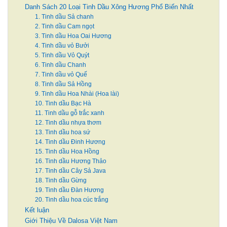
Danh Sách 20 Loại Tinh Dầu Xông Hương Phổ Biến Nhất
1. Tinh dầu Sả chanh
2. Tinh dầu Cam ngọt
3. Tinh dầu Hoa Oai Hương
4. Tinh dầu vỏ Bưởi
5. Tinh dầu Vỏ Quýt
6. Tinh dầu Chanh
7. Tinh dầu vỏ Quế
8. Tinh dầu Sả Hồng
9. Tinh dầu Hoa Nhài (Hoa lài)
10. Tinh dầu Bạc Hà
11. Tinh dầu gỗ trắc xanh
12. Tinh dầu nhựa thơm
13. Tinh dầu hoa sứ
14. Tinh dầu Đinh Hương
15. Tinh dầu Hoa Hồng
16. Tinh dầu Hương Thảo
17. Tinh dầu Cây Sả Java
18. Tinh dầu Gừng
19. Tinh dầu Đàn Hương
20. Tinh dầu hoa cúc trắng
Kết luận
Giới Thiệu Về Dalosa Việt Nam