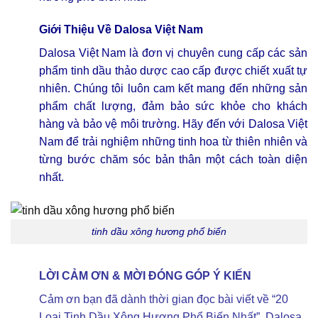
Giới Thiệu Về
Dalosa Việt Nam
Dalosa Việt Nam là đơn vị chuyên cung cấp các sản
phẩm tinh dầu thảo dược cao cấp được chiết xuất tự
nhiên. Chúng tôi luôn cam kết mang đến những sản
phẩm chất lượng, đảm bảo sức khỏe cho khách
hàng và bảo vệ môi trường. Hãy đến với Dalosa Việt
Nam để trải nghiệm những tinh hoa từ thiên nhiên và
từng bước chăm sóc bản thân một cách toàn diện
nhất.
tinh dầu xông hương phổ biến
LỜI CẢM ƠN & MỜI ĐÓNG GÓP Ý KIẾN
Cảm ơn bạn đã dành thời gian đọc bài viết về “20
Loại Tinh Dầu Xông Hương Phổ Biến Nhất”. Dalosa