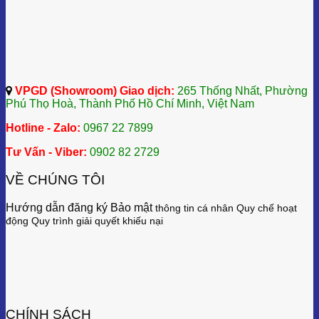
VPGD (Showroom) Giao dịch:
265 Thống Nhất, Phường
Phú Thọ Hoà, Thành Phố Hồ Chí Minh, Việt Nam
Hotline - Zalo:
0967 22 7899
Tư Vấn - Viber:
0902 82 2729
VỀ CHÚNG TÔI
Hướng dẫn đăng ký Bảo mật
thông tin cá nhân
Quy chế hoạt
động
Quy trình giải quyết khiếu nại
CHÍNH SÁCH