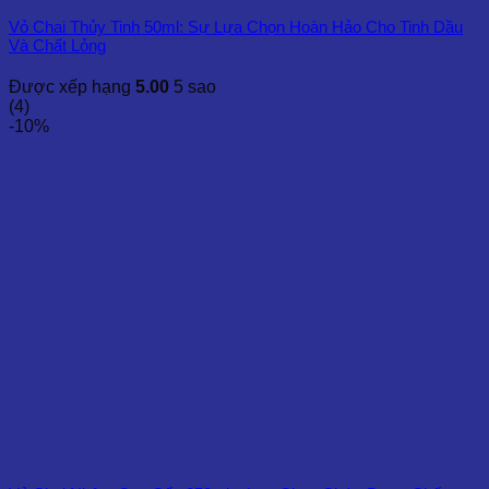
Vỏ Chai Thủy Tinh 50ml: Sự Lựa Chọn Hoàn Hảo Cho Tinh Dầu
Và Chất Lỏng
Được xếp hạng
5.00
5 sao
(4)
-10%