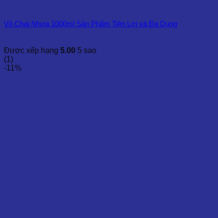
Vỏ Chai Nhựa 1000ml Sản Phẩm Tiện Lợi và Đa Dụng
Được xếp hạng
5.00
5 sao
(1)
-11%