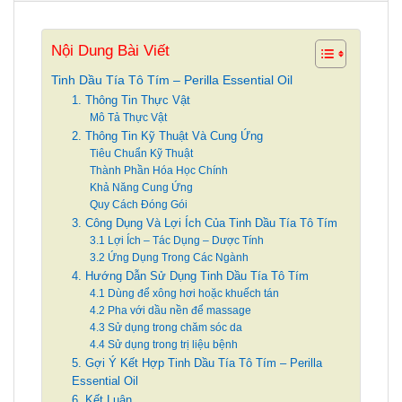
Nội Dung Bài Viết
Tinh Dầu Tía Tô Tím – Perilla Essential Oil
1. Thông Tin Thực Vật
Mô Tả Thực Vật
2. Thông Tin Kỹ Thuật Và Cung Ứng
Tiêu Chuẩn Kỹ Thuật
Thành Phần Hóa Học Chính
Khả Năng Cung Ứng
Quy Cách Đóng Gói
3. Công Dụng Và Lợi Ích Của Tinh Dầu Tía Tô Tím
3.1 Lợi Ích – Tác Dụng – Dược Tính
3.2 Ứng Dụng Trong Các Ngành
4. Hướng Dẫn Sử Dụng Tinh Dầu Tía Tô Tím
4.1 Dùng để xông hơi hoặc khuếch tán
4.2 Pha với dầu nền để massage
4.3 Sử dụng trong chăm sóc da
4.4 Sử dụng trong trị liệu bệnh
5. Gợi Ý Kết Hợp Tinh Dầu Tía Tô Tím – Perilla
Essential Oil
6. Kết Luận