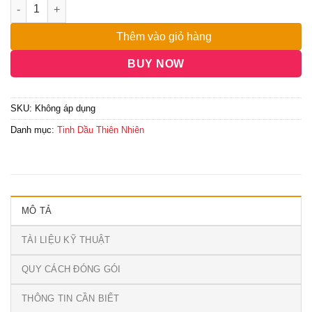
Thêm vào giỏ hàng
BUY NOW
SKU:
Không áp dụng
Danh mục:
Tinh Dầu Thiên Nhiên
MÔ TẢ
TÀI LIỆU KỸ THUẬT
QUY CÁCH ĐÓNG GÓI
THÔNG TIN CẦN BIẾT