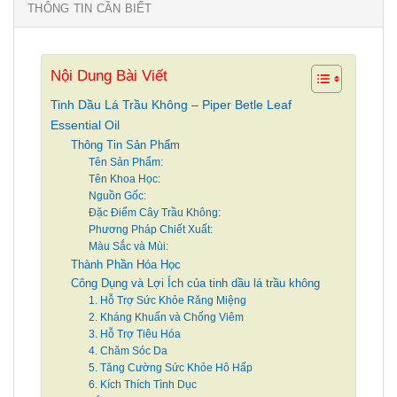
THÔNG TIN CẦN BIẾT
Nội Dung Bài Viết
Tinh Dầu Lá Trầu Không – Piper Betle Leaf
Essential Oil
Thông Tin Sản Phẩm
Tên Sản Phẩm:
Tên Khoa Học:
Nguồn Gốc:
Đặc Điểm Cây Trầu Không:
Phương Pháp Chiết Xuất:
Màu Sắc và Mùi:
Thành Phần Hóa Học
Công Dụng và Lợi Ích của tinh dầu lá trầu không
1. Hỗ Trợ Sức Khỏe Răng Miệng
2. Kháng Khuẩn và Chống Viêm
3. Hỗ Trợ Tiêu Hóa
4. Chăm Sóc Da
5. Tăng Cường Sức Khỏe Hô Hấp
6. Kích Thích Tình Dục