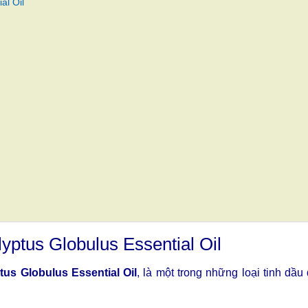
al Oil
yptus Globulus Essential Oil
tus Globulus Essential Oil
, là một trong những loại tinh dầ