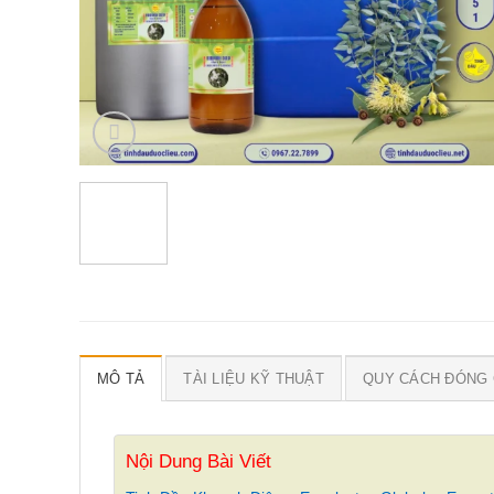
MÔ TẢ
TÀI LIỆU KỸ THUẬT
QUY CÁCH ĐÓNG 
Nội Dung Bài Viết