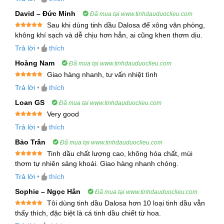
như hướng dẫn sử dụng Tinh Dầu Cúc Hoàng
David – Đức Minh
Đã mua tại www.tinhdauduoclieu.com
Anh trong bài viết dưới đây.
Sau khi dùng tinh dầu Dalosa để xông văn phòng,
Được xếp
không khí sạch và dễ chịu hơn hẳn, ai cũng khen thơm dịu.
hạng
5
5
1. Thông Tin Thực Vật
sao
Trả lời
•
thích
Tên tiếng Việt
: Tinh Dầu Cúc Hoàng Anh
Hoàng Nam
Đã mua tại www.tinhdauduoclieu.com
Giao hàng nhanh, tư vấn nhiệt tình
Tên tiếng Anh
: Goldenrod Essential Oil
Được xếp
Trả lời
•
thích
hạng
5
5
Tên thực vật
: Solidago canadensis (họ Cúc –
sao
Loan GS
Đã mua tại www.tinhdauduoclieu.com
Asteraceae)
Very good
Bộ phận chiết xuất
: Hoa
Được xếp
Trả lời
•
thích
hạng
5
5
sao
Mô tả thực vật
: Cúc Hoàng Anh là một loài cây
Bảo Trân
Đã mua tại www.tinhdauduoclieu.com
có chiều cao từ 2 đến 3 tấc với lá mọc xen kẽ
Tinh dầu chất lượng cao, không hóa chất, mùi
Được xếp
thơm tự nhiên sảng khoái. Giao hàng nhanh chóng.
và những bông hoa vàng rực rỡ. Hoa của cây
hạng
5
5
sao
Trả lời
•
thích
được chiết xuất tinh dầu thông qua phương
pháp chưng cất hơi nước. Tinh Dầu Cúc
Sophie – Ngọc Hân
Đã mua tại www.tinhdauduoclieu.com
Hoàng Anh có tác dụng chữa bệnh, đặc biệt
Tôi dùng tinh dầu Dalosa hơn 10 loại tinh dầu vẫn
Được xếp
thấy thích, đặc biệt là cá tinh dầu chiết từ hoa.
trong điều trị viêm nhiễm và các vấn đề về tiết
hạng
5
5
sao