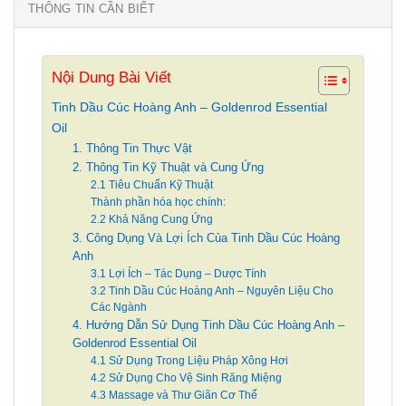
THÔNG TIN CẦN BIẾT
Nội Dung Bài Viết
Tinh Dầu Cúc Hoàng Anh – Goldenrod Essential
Oil
1. Thông Tin Thực Vật
2. Thông Tin Kỹ Thuật và Cung Ứng
2.1 Tiêu Chuẩn Kỹ Thuật
Thành phần hóa học chính:
2.2 Khả Năng Cung Ứng
3. Công Dụng Và Lợi Ích Của Tinh Dầu Cúc Hoàng
Anh
3.1 Lợi Ích – Tác Dụng – Dược Tính
3.2 Tinh Dầu Cúc Hoàng Anh – Nguyên Liệu Cho
Các Ngành
4. Hướng Dẫn Sử Dụng Tinh Dầu Cúc Hoàng Anh –
Goldenrod Essential Oil
4.1 Sử Dụng Trong Liệu Pháp Xông Hơi
4.2 Sử Dụng Cho Vệ Sinh Răng Miệng
4.3 Massage và Thư Giãn Cơ Thể