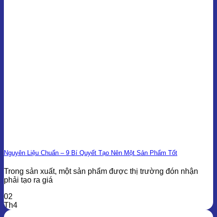
Nguyên Liệu Chuẩn – 9 Bí Quyết Tạo Nên Một Sản Phẩm Tốt
Trong sản xuất, một sản phẩm được thị trường đón nhận
phải tạo ra giá
02
Th4