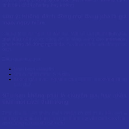
tinh dầu có bị pha tạp hay không
.
Lưu ý: Không đánh đồng mọi dạng pha là giả
mạo, nguy hiểm
Không phải cứ “pha” là độc hại. Một số sản phẩm
tinh dầu
pha dầu nền
được công bố rõ ràng, dùng cho
massage,
pha loãng để dùng ngoài da
, thì vẫn an toàn nếu đúng mục
đích.
Điều quan trọng là:
Minh bạch thông tin
Ghi rõ thành phần, tỷ lệ pha
Không gắn mác “nguyên chất 100%” khi không đúng
bản chất
Nếu bạn không phải là chuyên gia, hãy nhận
diện một cách thận trọng
Tinh dầu là sản phẩm thiên nhiên có giá trị trị liệu cao –
nhưng cũng dễ bị làm giả vì giá thành nguyên chất cao. Nếu
bạn không có chuyên môn sâu: