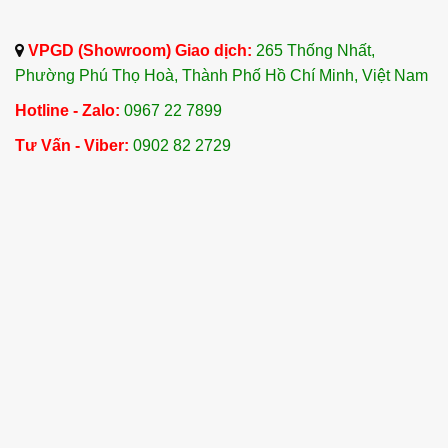
VPGD (Showroom) Giao dịch:
265 Thống Nhất,
Phường Phú Thọ Hoà, Thành Phố Hồ Chí Minh, Việt Nam
Hotline - Zalo:
0967 22 7899
Tư Vấn - Viber:
0902 82 2729