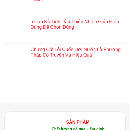
5 Cấp Độ Tinh Dầu Thiên Nhiên Giúp Hiểu
Đúng Để Chọn Đúng
Chưng Cất Lôi Cuốn Hơi Nước Là Phương
Pháp Cổ Truyền Và Hiệu Quả
SẢN PHẨM
Chất lượng đã qua kiểm định