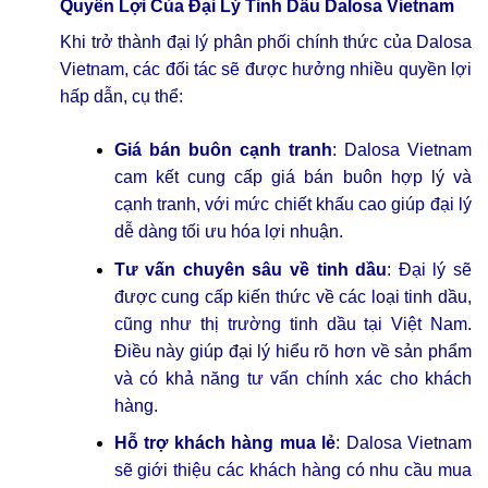
Quyền Lợi Của Đại Lý Tinh Dầu Dalosa Vietnam
Khi trở thành đại lý phân phối chính thức của Dalosa
Vietnam, các đối tác sẽ được hưởng nhiều quyền lợi
hấp dẫn, cụ thể:
Giá bán buôn cạnh tranh
: Dalosa Vietnam
cam kết cung cấp giá bán buôn hợp lý và
cạnh tranh, với mức chiết khấu cao giúp đại lý
dễ dàng tối ưu hóa lợi nhuận.
Tư vấn chuyên sâu về tinh dầu
: Đại lý sẽ
được cung cấp kiến thức về các loại tinh dầu,
cũng như thị trường tinh dầu tại Việt Nam.
Điều này giúp đại lý hiểu rõ hơn về sản phẩm
và có khả năng tư vấn chính xác cho khách
hàng.
Hỗ trợ khách hàng mua lẻ
: Dalosa Vietnam
sẽ giới thiệu các khách hàng có nhu cầu mua