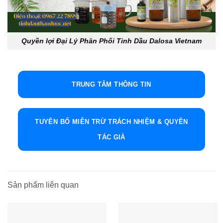
Quyền lợi Đại Lý Phân Phối Tinh Dầu Dalosa Vietnam
TRUNG TÂM THÔNG TIN
TUYÊN BỐ MIỄN TRỪ TRÁCH NHIỆM & QUYỀN
TÁC GIẢ
Sản phẩm liên quan