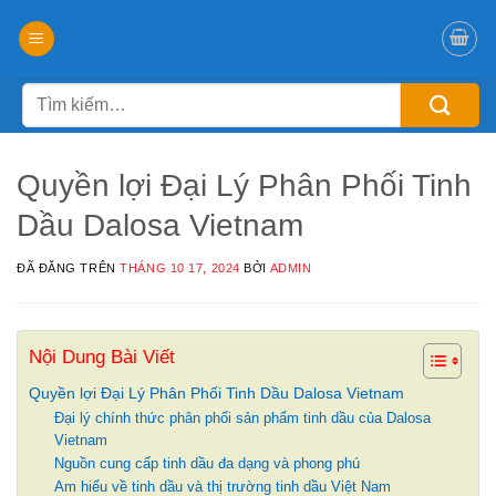
Chuyển
đến
nội
Tìm
dung
kiếm:
Quyền lợi Đại Lý Phân Phối Tinh
Dầu Dalosa Vietnam
ĐÃ ĐĂNG TRÊN
THÁNG 10 17, 2024
BỞI
ADMIN
Nội Dung Bài Viết
Quyền lợi Đại Lý Phân Phối Tinh Dầu Dalosa Vietnam
Đại lý chính thức phân phối sản phẩm tinh dầu của Dalosa
Vietnam
Nguồn cung cấp tinh dầu đa dạng và phong phú
Am hiểu về tinh dầu và thị trường tinh dầu Việt Nam