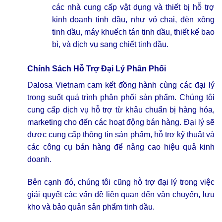
các nhà cung cấp vật dụng và thiết bị hỗ trợ
kinh doanh tinh dầu, như vỏ chai, đèn xông
tinh dầu, máy khuếch tán tinh dầu, thiết kế bao
bì, và dịch vụ sang chiết tinh dầu.
Chính Sách Hỗ Trợ Đại Lý Phân Phối
Dalosa Vietnam cam kết đồng hành cùng các đại lý
trong suốt quá trình phân phối sản phẩm. Chúng tôi
cung cấp dịch vụ hỗ trợ từ khâu chuẩn bị hàng hóa,
marketing cho đến các hoạt động bán hàng. Đại lý sẽ
được cung cấp thông tin sản phẩm, hỗ trợ kỹ thuật và
các công cụ bán hàng để nâng cao hiệu quả kinh
doanh.
Bên cạnh đó, chúng tôi cũng hỗ trợ đại lý trong việc
giải quyết các vấn đề liên quan đến vận chuyển, lưu
kho và bảo quản sản phẩm tinh dầu.