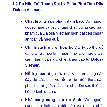
Lý Do Nên Trở Thành Đại Lý Phân Phối Tinh Dầu
Dalosa Vietnam
Chất lượng sản phẩm đảm bảo
: Với nguồn
gốc rõ ràng và tiêu chuẩn chất lượng cao, sản
phẩm của Dalosa Vietnam luôn đạt tiêu chuẩn
an toàn và hiệu quả.
Chính sách giá sỉ hợp lý
: Đại lý có thể dễ
dàng tối ưu hóa lợi nhuận nhờ vào mức giá sỉ
cạnh tranh và mức chiết khấu cao từ Dalosa
Vietnam.
Hỗ trợ toàn diện
: Dalosa Vietnam cung cấp
đầy đủ các dịch vụ hỗ trợ, từ kiến thức sản
phẩm, chứng từ, mẫu thử, cho đến các thiết bị
hỗ trợ kinh doanh.
Khả năng cung cấp ổn định
: Với nguồn
cung cấp tinh dầu dồi dào và phong phú,