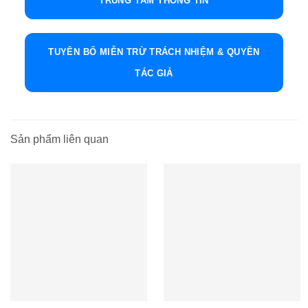
TRUNG TÂM THÔNG TIN
TUYÊN BỐ MIỄN TRỪ TRÁCH NHIỆM & QUYỀN
TÁC GIẢ
Sản phẩm liên quan