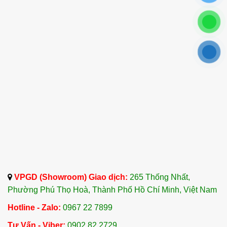
VPGD (Showroom) Giao dịch:
265 Thống Nhất,
Phường Phú Thọ Hoà, Thành Phố Hồ Chí Minh, Việt Nam
Hotline - Zalo:
0967 22 7899
Tư Vấn - Viber:
0902 82 2729