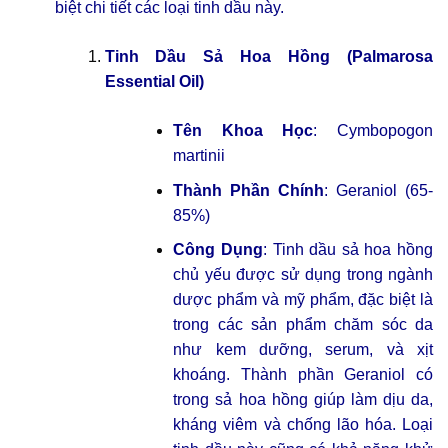
biệt chi tiết các loại tinh dầu này.
Tinh Dầu Sả Hoa Hồng (Palmarosa
Essential Oil)
Tên Khoa Học
: Cymbopogon
martinii
Thành Phần Chính
: Geraniol (65-
85%)
Công Dụng
: Tinh dầu sả hoa hồng
chủ yếu được sử dụng trong ngành
dược phẩm và mỹ phẩm, đặc biệt là
trong các sản phẩm chăm sóc da
như kem dưỡng, serum, và xịt
khoáng. Thành phần Geraniol có
trong sả hoa hồng giúp làm dịu da,
kháng viêm và chống lão hóa. Loại