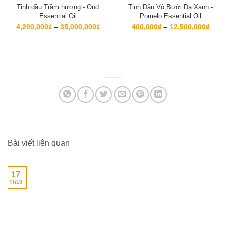
Tinh dầu Trầm hương - Oud
Tinh Dầu Vỏ Bưởi Da Xanh -
Essential Oil
Pomelo Essential Oil
Khoảng
Kho
4,200,000
₫
–
35,000,000
₫
400,000
₫
–
12,500,000
₫
giá:
giá:
từ
từ
4,200,000₫
400,
đến
đến
35,000,000₫
12,5
Bài viết liên quan
17
Th10