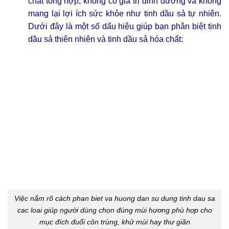
chất tổng hợp, không có giá trị dinh dưỡng và không
mang lại lợi ích sức khỏe như tinh dầu sả tự nhiên.
Dưới đây là một số dấu hiệu giúp bạn phân biệt tinh
dầu sả thiên nhiên và tinh dầu sả hóa chất:
Việc nắm rõ cách phan biet va huong dan su dung tinh dau sa
cac loai giúp người dùng chọn đúng mùi hương phù hợp cho
mục đích đuổi côn trùng, khử mùi hay thư giãn