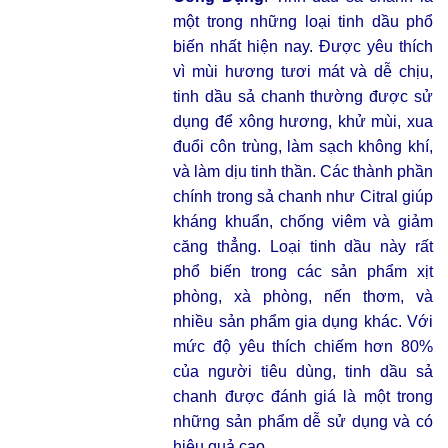
một trong những loại tinh dầu phổ
biến nhất hiện nay. Được yêu thích
vì mùi hương tươi mát và dễ chịu,
tinh dầu sả chanh thường được sử
dụng để xông hương, khử mùi, xua
đuổi côn trùng, làm sạch không khí,
và làm dịu tinh thần. Các thành phần
chính trong sả chanh như Citral giúp
kháng khuẩn, chống viêm và giảm
căng thẳng. Loại tinh dầu này rất
phổ biến trong các sản phẩm xịt
phòng, xà phòng, nến thơm, và
nhiều sản phẩm gia dụng khác. Với
mức độ yêu thích chiếm hơn 80%
của người tiêu dùng, tinh dầu sả
chanh được đánh giá là một trong
những sản phẩm dễ sử dụng và có
hiệu quả cao.