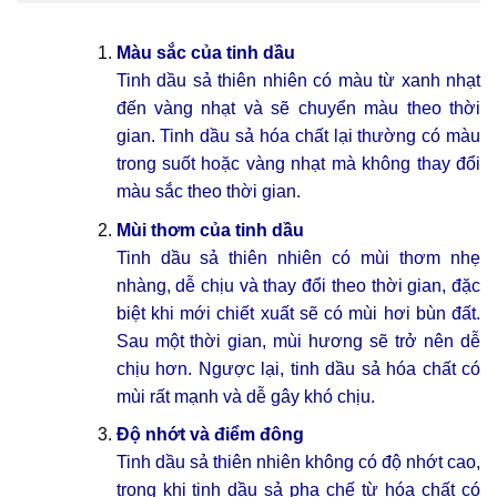
Màu sắc của tinh dầu
Tinh dầu sả thiên nhiên có màu từ xanh nhạt
đến vàng nhạt và sẽ chuyển màu theo thời
gian. Tinh dầu sả hóa chất lại thường có màu
trong suốt hoặc vàng nhạt mà không thay đổi
màu sắc theo thời gian.
Mùi thơm của tinh dầu
Tinh dầu sả thiên nhiên có mùi thơm nhẹ
nhàng, dễ chịu và thay đổi theo thời gian, đặc
biệt khi mới chiết xuất sẽ có mùi hơi bùn đất.
Sau một thời gian, mùi hương sẽ trở nên dễ
chịu hơn. Ngược lại, tinh dầu sả hóa chất có
mùi rất mạnh và dễ gây khó chịu.
Độ nhớt và điểm đông
Tinh dầu sả thiên nhiên không có độ nhớt cao,
trong khi tinh dầu sả pha chế từ hóa chất có