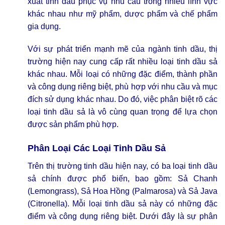
xuất tinh dầu phục vụ nhu cầu trong nhiều lĩnh vực
khác nhau như mỹ phẩm, dược phẩm và chế phẩm
gia dụng.
Với sự phát triển mạnh mẽ của ngành tinh dầu, thị
trường hiện nay cung cấp rất nhiều loại tinh dầu sả
khác nhau. Mỗi loại có những đặc điểm, thành phần
và công dụng riêng biệt, phù hợp với nhu cầu và mục
đích sử dụng khác nhau. Do đó, việc phân biệt rõ các
loại tinh dầu sả là vô cùng quan trọng để lựa chọn
được sản phẩm phù hợp.
Phân Loại Các Loại Tinh Dầu Sả
Trên thị trường tinh dầu hiện nay, có ba loại tinh dầu
sả chính được phổ biến, bao gồm: Sả Chanh
(Lemongrass), Sả Hoa Hồng (Palmarosa) và Sả Java
(Citronella). Mỗi loại tinh dầu sả này có những đặc
điểm và công dụng riêng biệt. Dưới đây là sự phân