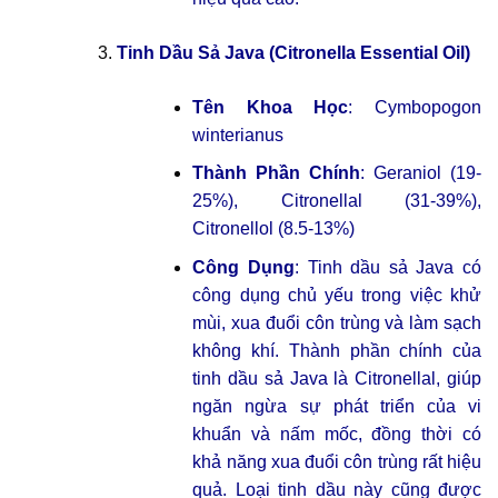
Tinh Dầu Sả Java (Citronella Essential Oil)
Tên Khoa Học
: Cymbopogon
winterianus
Thành Phần Chính
: Geraniol (19-
25%), Citronellal (31-39%),
Citronellol (8.5-13%)
Công Dụng
: Tinh dầu sả Java có
công dụng chủ yếu trong việc khử
mùi, xua đuổi côn trùng và làm sạch
không khí. Thành phần chính của
tinh dầu sả Java là Citronellal, giúp
ngăn ngừa sự phát triển của vi
khuẩn và nấm mốc, đồng thời có
khả năng xua đuổi côn trùng rất hiệu
quả. Loại tinh dầu này cũng được