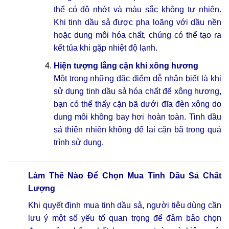
thể có độ nhớt và màu sắc không tự nhiên.
Khi tinh dầu sả được pha loãng với dầu nền
hoặc dung môi hóa chất, chúng có thể tạo ra
kết tủa khi gặp nhiệt độ lạnh.
Hiện tượng lắng cặn khi xông hương
Một trong những đặc điểm dễ nhận biết là khi
sử dụng tinh dầu sả hóa chất để xông hương,
bạn có thể thấy cặn bã dưới đĩa đèn xông do
dung môi không bay hơi hoàn toàn. Tinh dầu
sả thiên nhiên không để lại cặn bã trong quá
trình sử dụng.
Làm Thế Nào Để Chọn Mua Tinh Dầu Sả Chất
Lượng
Khi quyết định mua tinh dầu sả, người tiêu dùng cần
lưu ý một số yếu tố quan trọng để đảm bảo chọn