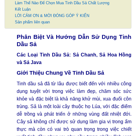
Làm Thế Nào Để Chọn Mua Tinh Dầu Sả Chất Lượng
Kết Luận
LỜI CẢM ƠN & MỜI ĐÓNG GÓP Ý KIẾN
Sản phẩm liên quan
Phân Biệt Và Hướng Dẫn Sử Dụng Tinh
Dầu Sả
Các Loại Tinh Dầu Sả: Sả Chanh, Sả Hoa Hồng
và Sả Java
Giới Thiệu Chung Về Tinh Dầu Sả
Tinh dầu sả đã từ lâu được biết đến với nhiều công
dụng tuyệt vời trong việc làm đẹp, chăm sóc sức
khỏe và đặc biệt là khả năng khử mùi, xua đuổi côn
trùng. Sả là một loài cây thuộc họ Lúa, với đặc điểm
dễ trồng và phát triển ở những vùng đất nhiệt đới.
Cây sả không chỉ được sử dụng làm gia vị trong ẩm
thực mà còn có vai trò quan trọng trong việc chiết