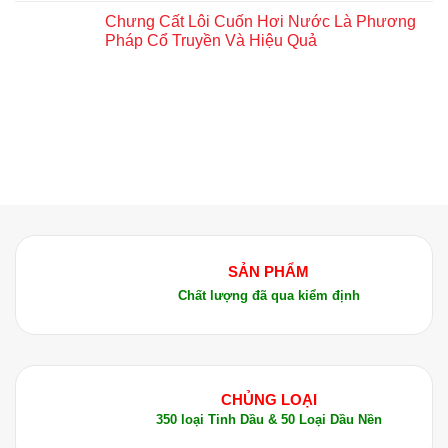
Chưng Cất Lôi Cuốn Hơi Nước Là Phương
Pháp Cổ Truyền Và Hiệu Quả
SẢN PHẨM
Chất lượng đã qua kiểm định
CHỦNG LOẠI
350 loại Tinh Dầu & 50 Loại Dầu Nền