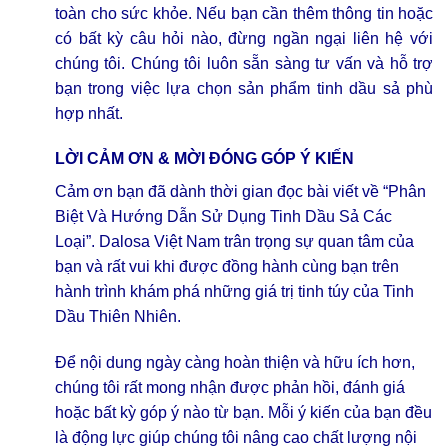
toàn cho sức khỏe. Nếu bạn cần thêm thông tin hoặc
có bất kỳ câu hỏi nào, đừng ngần ngại liên hệ với
chúng tôi. Chúng tôi luôn sẵn sàng tư vấn và hỗ trợ
bạn trong việc lựa chọn sản phẩm tinh dầu sả phù
hợp nhất.
LỜI CẢM ƠN & MỜI ĐÓNG GÓP Ý KIẾN
Cảm ơn bạn đã dành thời gian đọc bài viết về “Phân
Biệt Và Hướng Dẫn Sử Dụng Tinh Dầu Sả Các
Loại”. Dalosa Việt Nam trân trọng sự quan tâm của
bạn và rất vui khi được đồng hành cùng bạn trên
hành trình khám phá những giá trị tinh túy của Tinh
Dầu Thiên Nhiên.
Để nội dung ngày càng hoàn thiện và hữu ích hơn,
chúng tôi rất mong nhận được phản hồi, đánh giá
hoặc bất kỳ góp ý nào từ bạn. Mỗi ý kiến của bạn đều
là động lực giúp chúng tôi nâng cao chất lượng nội