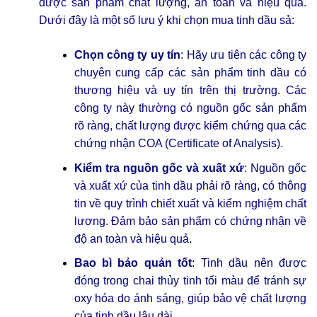
được sản phẩm chất lượng, an toàn và hiệu quả.
Dưới đây là một số lưu ý khi chọn mua tinh dầu sả:
Chọn công ty uy tín
: Hãy ưu tiên các công ty
chuyên cung cấp các sản phẩm tinh dầu có
thương hiệu và uy tín trên thị trường. Các
công ty này thường có nguồn gốc sản phẩm
rõ ràng, chất lượng được kiểm chứng qua các
chứng nhận COA (Certificate of Analysis).
Kiểm tra nguồn gốc và xuất xứ
: Nguồn gốc
và xuất xứ của tinh dầu phải rõ ràng, có thông
tin về quy trình chiết xuất và kiểm nghiệm chất
lượng. Đảm bảo sản phẩm có chứng nhận về
độ an toàn và hiệu quả.
Bao bì bảo quản tốt
: Tinh dầu nên được
đóng trong chai thủy tinh tối màu để tránh sự
oxy hóa do ánh sáng, giúp bảo vệ chất lượng
của tinh dầu lâu dài.