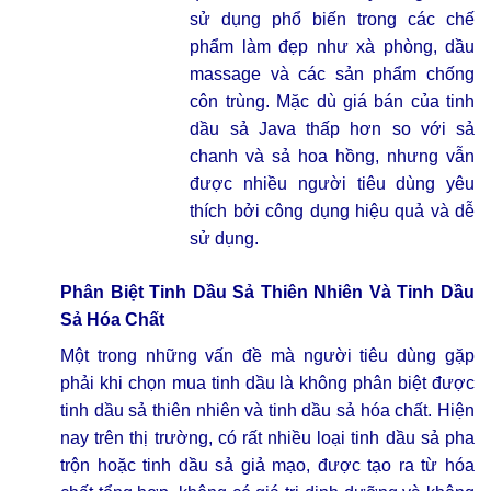
sử dụng phổ biến trong các chế
phẩm làm đẹp như xà phòng, dầu
massage và các sản phẩm chống
côn trùng. Mặc dù giá bán của tinh
dầu sả Java thấp hơn so với sả
chanh và sả hoa hồng, nhưng vẫn
được nhiều người tiêu dùng yêu
thích bởi công dụng hiệu quả và dễ
sử dụng.
Phân Biệt Tinh Dầu Sả Thiên Nhiên Và Tinh Dầu
Sả Hóa Chất
Một trong những vấn đề mà người tiêu dùng gặp
phải khi chọn mua tinh dầu là không phân biệt được
tinh dầu sả thiên nhiên và tinh dầu sả hóa chất. Hiện
nay trên thị trường, có rất nhiều loại tinh dầu sả pha
trộn hoặc tinh dầu sả giả mạo, được tạo ra từ hóa