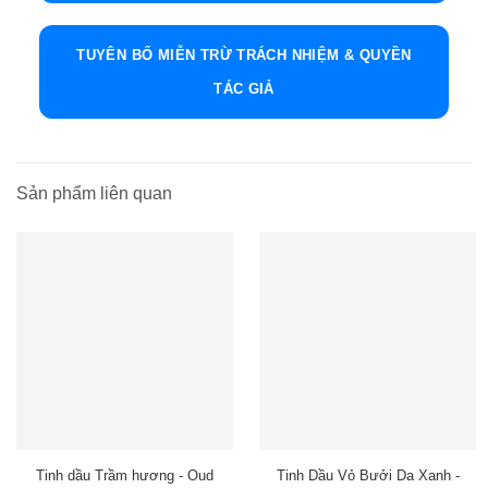
TUYÊN BỐ MIỄN TRỪ TRÁCH NHIỆM & QUYỀN
TÁC GIẢ
Sản phẩm liên quan
Tinh dầu Trầm hương - Oud
Tinh Dầu Vỏ Bưởi Da Xanh -