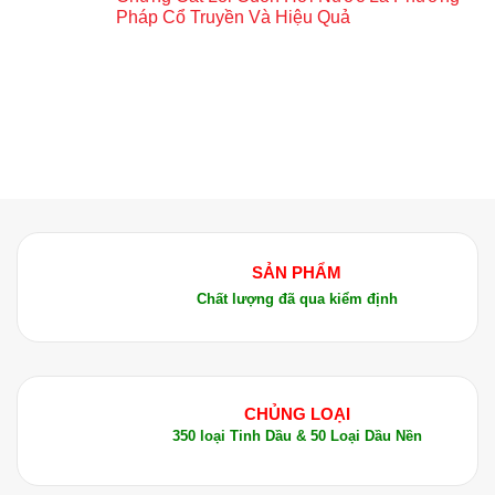
Pháp Cổ Truyền Và Hiệu Quả
SẢN PHẨM
Chất lượng đã qua kiểm định
CHỦNG LOẠI
350 loại Tinh Dầu & 50 Loại Dầu Nền