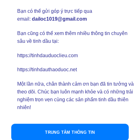
Bạn có thể gửi góp ý trực tiếp qua
email:
dailoc1019@gmail.com
Bạn cũng có thể xem thêm nhiều thông tin chuyên
sâu về tinh dầu tại:
https://tinhdauduoclieu.com
https://tinhdauthaoduoc.net
Một lần nữa, chân thành cảm ơn bạn đã tin tưởng và
theo dõi. Chúc bạn luôn mạnh khỏe và có những trải
nghiệm trọn vẹn cùng các sản phẩm tinh dầu thiên
nhiên!
TRUNG TÂM THÔNG TIN