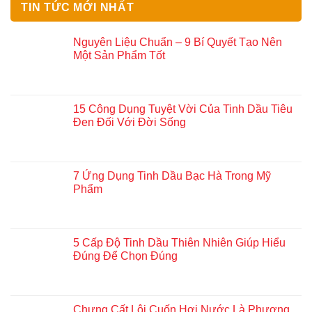
TIN TỨC MỚI NHẤT
Nguyên Liệu Chuẩn – 9 Bí Quyết Tạo Nên
Một Sản Phẩm Tốt
15 Công Dụng Tuyệt Vời Của Tinh Dầu Tiêu
Đen Đối Với Đời Sống
7 Ứng Dụng Tinh Dầu Bạc Hà Trong Mỹ
Phẩm
5 Cấp Độ Tinh Dầu Thiên Nhiên Giúp Hiểu
Đúng Để Chọn Đúng
Chưng Cất Lôi Cuốn Hơi Nước Là Phương