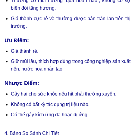
Thường có mùi hương “quá hoàn hảo”, không có sự
biến đổi tầng hương.
Giá thành cực rẻ và thường được bán tràn lan trên thị
trường.
Ưu Điểm:
Giá thành rẻ.
Giữ mùi lâu, thích hợp dùng trong công nghiệp sản xuất
nến, nước hoa nhân tạo.
Nhược Điểm:
Gây hại cho sức khỏe nếu hít phải thường xuyên.
Không có bất kỳ tác dụng trị liệu nào.
Có thể gây kích ứng da hoặc dị ứng.
4. Bảng So Sánh Chi Tiết