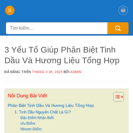
Chuyển
đến
nội
Tìm
dung
kiếm:
3 Yếu Tố Giúp Phân Biệt Tinh
Dầu Và Hương Liệu Tổng Hợp
ĐÃ ĐĂNG TRÊN
THÁNG 3 28, 2025
BỞI
ADMIN
Nội Dung Bài Viết
Phân Biệt Tinh Dầu Và Hương Liệu Tổng Hợp
1. Tinh Dầu Nguyên Chất Là Gì?
Đặc Điểm Nhận Biết:
Ưu Điểm:
Nhược Điểm: