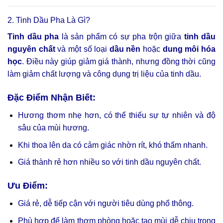
2. Tinh Dầu Pha Là Gì?
Tinh dầu pha
là sản phẩm có sự pha trộn giữa
tinh dầu
nguyên chất
và một số loại
dầu nền
hoặc
dung môi hóa
học
. Điều này giúp giảm giá thành, nhưng đồng thời cũng
làm giảm chất lượng và công dụng trị liệu của tinh dầu.
Đặc Điểm Nhận Biết:
Hương thơm nhẹ hơn, có thể thiếu sự tự nhiên và độ
sâu của mùi hương.
Khi thoa lên da có cảm giác nhờn rít, khó thấm nhanh.
Giá thành rẻ hơn nhiều so với tinh dầu nguyên chất.
Ưu Điểm:
Giá rẻ, dễ tiếp cận với người tiêu dùng phổ thông.
Phù hợp để làm thơm phòng hoặc tạo mùi dễ chịu trong