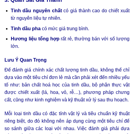
3. Quan Sát Giá Thành
Tinh dầu nguyên chất
có giá thành cao do chiết xuất
từ nguyên liệu tự nhiên.
Tinh dầu pha
có mức giá trung bình.
Hương liệu tổng hợp
rất rẻ, thường bán với số lượng
lớn.
Lưu Ý Quan Trọng
Để đánh giá chính xác chất lượng tinh dầu, không thể chỉ
dựa vào một tiêu chí đơn lẻ mà cần phải xét đến nhiều yếu
tố như: bản chất hoá học của tinh dầu, bộ phận thực vật
được chiết xuất (lá, hoa, vỏ, rễ…), phương pháp chưng
cất, cũng như kinh nghiệm và kỹ thuật xử lý sau thu hoạch.
Mỗi loại tinh dầu có đặc tính vật lý và tiêu chuẩn kỹ thuật
riêng biệt, do đó không nên áp dụng cùng một tiêu chí để
so sánh giữa các loại với nhau. Việc đánh giá phải dựa