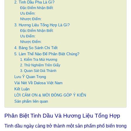
2. Tinh Dầu Pha Là Gì?
Đặc Điểm Nhận Biết:
Ưu Điểm:
Nhược Điểm:
3. Hương Liệu Tổng Hợp Là Gì?
Đặc Điểm Nhận Biết:
Ưu Điểm:
Nhược Điểm:
4. Bảng So Sánh Chi Tiết
5. Làm Thế Nào Để Phân Biệt Chúng?
1. Kiểm Tra Mùi Hương
2. Thử Nghiệm Trên Giấy
3. Quan Sát Giá Thành
Lưu Ý Quan Trọng
Vài Nét Về Dalosa Việt Nam
Kết Luận
LỜI CẢM ƠN & MỜI ĐÓNG GÓP Ý KIẾN
Sản phẩm liên quan
Phân Biệt Tinh Dầu Và Hương Liệu Tổng Hợp
Tinh dầu ngày càng trở thành một sản phẩm phổ biến trong