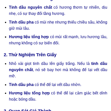
Tinh dầu nguyên chất
có hương thơm tự nhiên, dịu
nhẹ, có sự thay đổi tầng hương.
Tinh dầu pha
có mùi nhẹ nhưng thiếu chiều sâu, không
giữ mùi lâu.
Hương liệu tổng hợp
có mùi rất mạnh, lưu hương lâu,
nhưng không có sự biến đổi.
2. Thử Nghiệm Trên Giấy
Nhỏ vài giọt tinh dầu lên giấy trắng. Nếu là
tinh dầu
nguyên chất
, nó sẽ bay hơi mà không để lại vết dầu
mỡ.
Tinh dầu pha
có thể để lại vết dầu nhờn.
Hương liệu tổng hợp
có thể để lại cảm giác bết dính
hoặc bóng dầu.