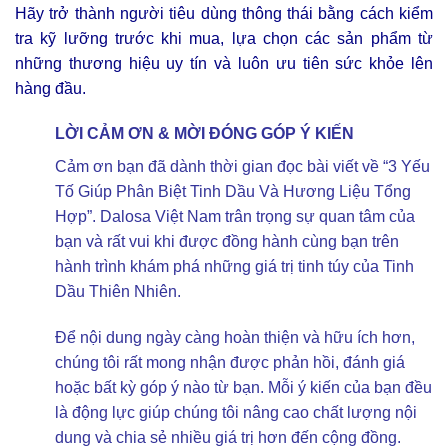
Hãy trở thành người tiêu dùng thông thái bằng cách kiểm
tra kỹ lưỡng trước khi mua, lựa chọn các sản phẩm từ
những thương hiệu uy tín và luôn ưu tiên sức khỏe lên
hàng đầu.
LỜI CẢM ƠN & MỜI ĐÓNG GÓP Ý KIẾN
Cảm ơn bạn đã dành thời gian đọc bài viết về “3 Yếu
Tố Giúp Phân Biệt Tinh Dầu Và Hương Liệu Tổng
Hợp”. Dalosa Việt Nam trân trọng sự quan tâm của
bạn và rất vui khi được đồng hành cùng bạn trên
hành trình khám phá những giá trị tinh túy của Tinh
Dầu Thiên Nhiên.
Để nội dung ngày càng hoàn thiện và hữu ích hơn,
chúng tôi rất mong nhận được phản hồi, đánh giá
hoặc bất kỳ góp ý nào từ bạn. Mỗi ý kiến của bạn đều
là động lực giúp chúng tôi nâng cao chất lượng nội
dung và chia sẻ nhiều giá trị hơn đến cộng đồng.