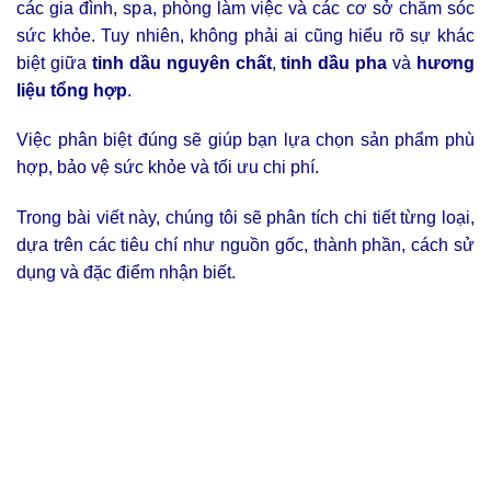
các gia đình, spa, phòng làm việc và các cơ sở chăm sóc
sức khỏe. Tuy nhiên, không phải ai cũng hiểu rõ sự khác
biệt giữa
tinh dầu nguyên chất
,
tinh dầu pha
và
hương
liệu tổng hợp
.
Việc phân biệt đúng sẽ giúp bạn lựa chọn sản phẩm phù
hợp, bảo vệ sức khỏe và tối ưu chi phí.
Trong bài viết này, chúng tôi sẽ phân tích chi tiết từng loại,
dựa trên các tiêu chí như nguồn gốc, thành phần, cách sử
dụng và đặc điểm nhận biết.