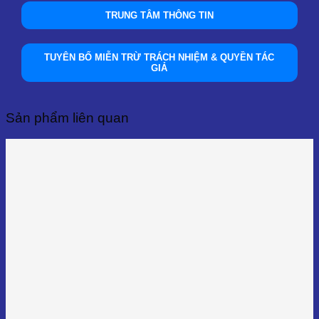
TRUNG TÂM THÔNG TIN
TUYÊN BỐ MIỄN TRỪ TRÁCH NHIỆM & QUYỀN TÁC
GIẢ
Sản phẩm liên quan