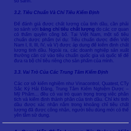
so sánh.
3.2. Tiêu Chuẩn Và Chỉ Tiêu Kiểm Định
Để đánh giá được chất lượng của tinh dầu, cần phải
so sánh với
bảng chỉ tiêu chất lượng
do các cơ quan
có thẩm quyền công bố. Tại Việt Nam, một số tiêu
chuẩn dược phẩm (ví dụ: Tiêu chuẩn dược điển Việt
Nam I, II, III, IV, và V) được áp dụng để kiểm định chất
lượng tinh dầu. Ngoài ra, các doanh nghiệp sản xuất
thường căn cứ vào tiêu chuẩn quốc gia và quốc tế để
đưa ra bộ chỉ tiêu riêng cho sản phẩm của mình.
3.3. Vai Trò Của Các Trung Tâm Kiểm Định
Các cơ sở kiểm nghiệm như Vinacontrol, Quatest, CTy
Sắc Ký Hải Đăng, Trung Tâm Kiểm Nghiệm Dược –
Mỹ Phẩm… đều có vai trò quan trọng trong việc phân
tích và kiểm định thành phần của tinh dầu. Chỉ khi tinh
dầu được xác nhận nằm trong khoảng chỉ tiêu chất
lượng đã được công nhận, người tiêu dùng mới có thể
yên tâm sử dụng.