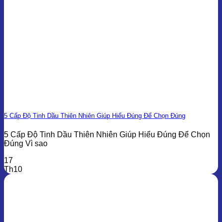
5 Cấp Độ Tinh Dầu Thiên Nhiên Giúp Hiểu Đúng Để Chọn Đúng
5 Cấp Độ Tinh Dầu Thiên Nhiên Giúp Hiểu Đúng Để Chọn
Đúng Vì sao
17
Th10