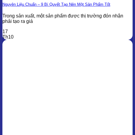
Nguyên Liệu Chuẩn – 9 Bí Quyết Tạo Nên Một Sản Phẩm Tốt
Trong sản xuất, một sản phẩm được thị trường đón nhận
phải tạo ra giá
17
Th10