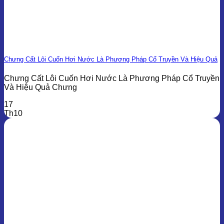
Chưng Cất Lôi Cuốn Hơi Nước Là Phương Pháp Cổ Truyền Và Hiệu Quả
Chưng Cất Lôi Cuốn Hơi Nước Là Phương Pháp Cổ Truyền
Và Hiệu Quả Chưng
17
Th10