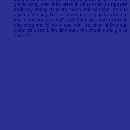
giá đa dạng, việc nhận biết tinh dầu có thật sự
nguyên
chất
hay không đang trở thành mối bận tâm lớn của
người tiêu dùng. Bài viết dưới đây sẽ giúp bạn hiểu rõ
khái niệm “nguyên chất”, cách đánh giá chất lượng tinh
dầu cũng như lý do vì sao nên lựa chọn những sản
phẩm đã được kiểm định theo tiêu chuẩn quốc gia và
quốc tế.