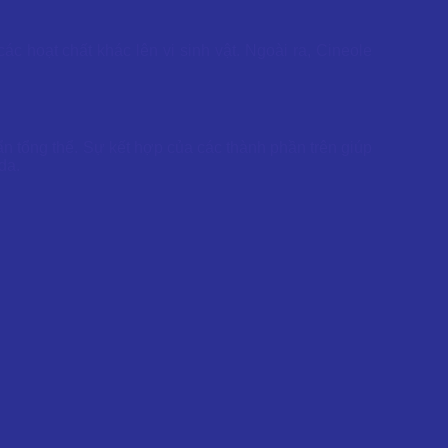
ác hoạt chất khác lên vi sinh vật. Ngoài ra, Cineole
n tổng thể. Sự kết hợp của các thành phần trên giúp
da.