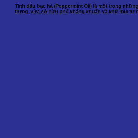
Tinh dầu bạc hà (Peppermint Oil) là một trong nhữ
trưng, vừa sở hữu phổ kháng khuẩn và khử mùi tự n