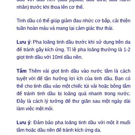
nhân) trước khi thoa lên cơ thể.
Tinh dầu có thể giúp giảm đau nhức cơ bắp, cải thiện
tuần hoàn máu và mang lại cảm giác thư thái.
Lưu ý
: Pha loãng tinh dầu trước khi sử dụng trên da
để tránh gây kích ứng. Tỉ lệ pha loãng thường là 1-2
giọt tinh dầu với 10ml dầu nền.
Tắm
Thêm vài giọt tinh dầu vào nước tắm là cách
tuyệt vời để tận hưởng lợi ích của tinh dầu. Bạn có
thể cho tinh dầu vào một chiếc túi vải hoặc bông tắm
để tránh tinh dầu bị loãng quá nhanh trong nước.
Đây là cách lý tưởng để thư giãn sau một ngày dài
làm việc mệt mỏi.
Lưu ý
: Đảm bảo pha loãng tinh dầu với một ít muối
tắm hoặc dầu nền để tránh kích ứng da.