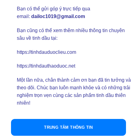
Bạn có thể gửi góp ý trực tiếp qua
email:
dailoc1019@gmail.com
Bạn cũng có thể xem thêm nhiều thông tin chuyên
sâu về tinh dầu tại:
https://tinhdauduoclieu.com
https://tinhdauthaoduoc.net
Một lần nữa, chân thành cảm ơn bạn đã tin tưởng và
theo dõi. Chúc bạn luôn mạnh khỏe và có những trải
nghiệm trọn vẹn cùng các sản phẩm tinh dầu thiên
nhiên!
TRUNG TÂM THÔNG TIN