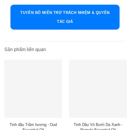
TUYÊN BỐ MIỄN TRỪ TRÁCH NHIỆM & QUYỀN
TÁC GIẢ
Sản phẩm liên quan
Tinh dầu Trầm hương - Oud
Tinh Dầu Vỏ Bưởi Da Xanh -
Essential Oil
Pomelo Essential Oil