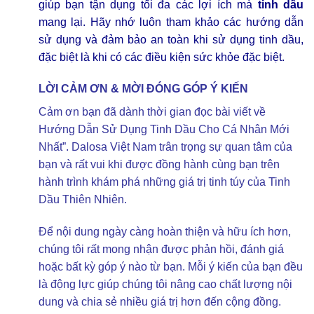
giúp bạn tận dụng tối đa các lợi ích mà
tinh dầu
mang lại. Hãy nhớ luôn tham khảo các hướng dẫn
sử dụng và đảm bảo an toàn khi sử dụng tinh dầu,
đặc biệt là khi có các điều kiện sức khỏe đặc biệt.
LỜI CẢM ƠN & MỜI ĐÓNG GÓP Ý KIẾN
Cảm ơn bạn đã dành thời gian đọc bài viết về
Hướng Dẫn Sử Dụng Tinh Dầu Cho Cá Nhân Mới
Nhất”. Dalosa Việt Nam trân trọng sự quan tâm của
bạn và rất vui khi được đồng hành cùng bạn trên
hành trình khám phá những giá trị tinh túy của Tinh
Dầu Thiên Nhiên.
Để nội dung ngày càng hoàn thiện và hữu ích hơn,
chúng tôi rất mong nhận được phản hồi, đánh giá
hoặc bất kỳ góp ý nào từ bạn. Mỗi ý kiến của bạn đều
là động lực giúp chúng tôi nâng cao chất lượng nội
dung và chia sẻ nhiều giá trị hơn đến cộng đồng.