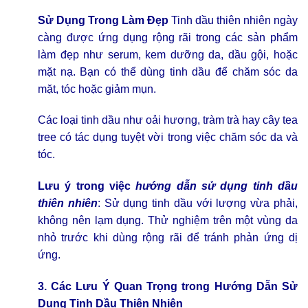
Sử Dụng Trong Làm Đẹp
Tinh dầu thiên nhiên ngày
càng được ứng dụng rộng rãi trong các sản phẩm
làm đẹp như serum, kem dưỡng da, dầu gội, hoặc
mặt nạ. Bạn có thể dùng tinh dầu để chăm sóc da
mặt, tóc hoặc giảm mụn.
Các loại tinh dầu như oải hương, tràm trà hay cây tea
tree có tác dụng tuyệt vời trong việc chăm sóc da và
tóc.
Lưu ý trong việc
hướng dẫn sử dụng tinh dầu
thiên nhiên
: Sử dụng tinh dầu với lượng vừa phải,
không nên lạm dụng. Thử nghiệm trên một vùng da
nhỏ trước khi dùng rộng rãi để tránh phản ứng dị
ứng.
3. Các Lưu Ý Quan Trọng trong
Hướng Dẫn Sử
Dụng Tinh Dầu Thiên Nhiên