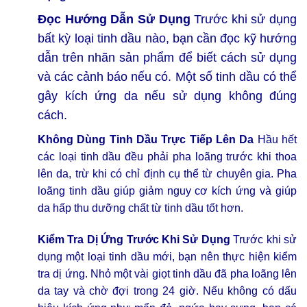
Đọc Hướng Dẫn Sử Dụng
Trước khi sử dụng
bất kỳ loại tinh dầu nào, bạn cần đọc kỹ hướng
dẫn trên nhãn sản phẩm để biết cách sử dụng
và các cảnh báo nếu có. Một số tinh dầu có thể
gây kích ứng da nếu sử dụng không đúng
cách.
Không Dùng Tinh Dầu Trực Tiếp Lên Da
Hầu hết
các loại tinh dầu đều phải pha loãng trước khi thoa
lên da, trừ khi có chỉ định cụ thể từ chuyên gia. Pha
loãng tinh dầu giúp giảm nguy cơ kích ứng và giúp
da hấp thu dưỡng chất từ tinh dầu tốt hơn.
Kiểm Tra Dị Ứng Trước Khi Sử Dụng
Trước khi sử
dụng một loại tinh dầu mới, bạn nên thực hiện kiểm
tra dị ứng. Nhỏ một vài giọt tinh dầu đã pha loãng lên
da tay và chờ đợi trong 24 giờ. Nếu không có dấu