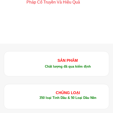
Pháp Cổ Truyền Và Hiệu Quả
SẢN PHẨM
Chất lượng đã qua kiểm định
CHỦNG LOẠI
350 loại Tinh Dầu & 50 Loại Dầu Nền