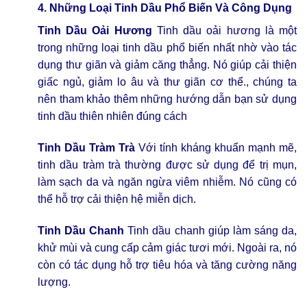
4. Những Loại Tinh Dầu Phổ Biến Và Công Dụng
Tinh Dầu Oải Hương
Tinh dầu oải hương là một
trong những loại tinh dầu phổ biến nhất nhờ vào tác
dụng thư giãn và giảm căng thẳng. Nó giúp cải thiện
giấc ngủ, giảm lo âu và thư giãn cơ thể., chúng ta
nên tham khảo thêm những hướng dẫn bạn sử dụng
tinh dầu thiên nhiên đúng cách
Tinh Dầu Tràm Trà
Với tính kháng khuẩn mạnh mẽ,
tinh dầu tràm trà thường được sử dụng để trị mụn,
làm sạch da và ngăn ngừa viêm nhiễm. Nó cũng có
thể hỗ trợ cải thiện hệ miễn dịch.
Tinh Dầu Chanh
Tinh dầu chanh giúp làm sáng da,
khử mùi và cung cấp cảm giác tươi mới. Ngoài ra, nó
còn có tác dụng hỗ trợ tiêu hóa và tăng cường năng
lượng.