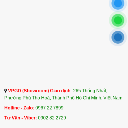
VPGD (Showroom) Giao dịch:
265 Thống Nhất,
Phường Phú Thọ Hoà, Thành Phố Hồ Chí Minh, Việt Nam
Hotline - Zalo:
0967 22 7899
Tư Vấn - Viber:
0902 82 2729