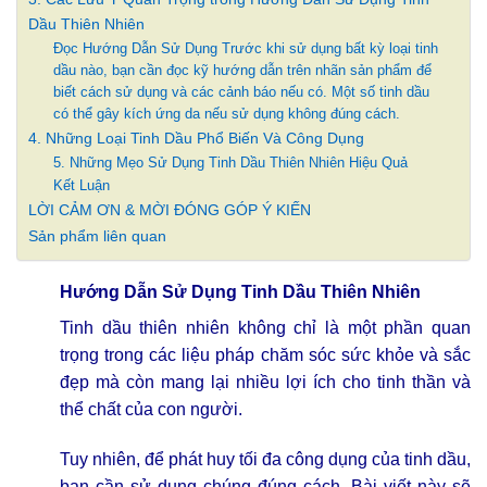
Dầu Thiên Nhiên
Đọc Hướng Dẫn Sử Dụng Trước khi sử dụng bất kỳ loại tinh
dầu nào, bạn cần đọc kỹ hướng dẫn trên nhãn sản phẩm để
biết cách sử dụng và các cảnh báo nếu có. Một số tinh dầu
có thể gây kích ứng da nếu sử dụng không đúng cách.
4. Những Loại Tinh Dầu Phổ Biến Và Công Dụng
5. Những Mẹo Sử Dụng Tinh Dầu Thiên Nhiên Hiệu Quả
Kết Luận
LỜI CẢM ƠN & MỜI ĐÓNG GÓP Ý KIẾN
Sản phẩm liên quan
Hướng Dẫn Sử Dụng Tinh Dầu Thiên Nhiên
Tinh dầu thiên nhiên không chỉ là một phần quan
trọng trong các liệu pháp chăm sóc sức khỏe và sắc
đẹp mà còn mang lại nhiều lợi ích cho tinh thần và
thể chất của con người.
Tuy nhiên, để phát huy tối đa công dụng của tinh dầu,
bạn cần sử dụng chúng đúng cách. Bài viết này sẽ