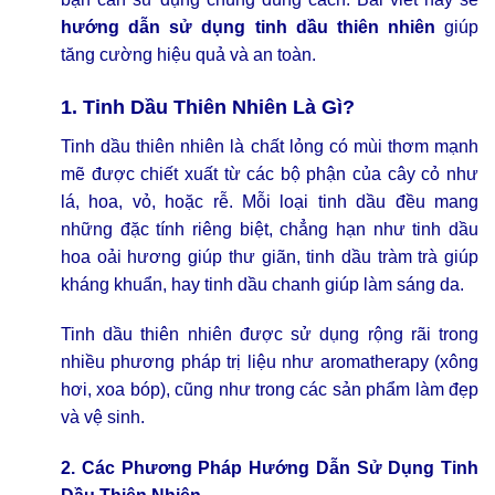
hướng dẫn sử dụng tinh dầu thiên nhiên
giúp
tăng cường hiệu quả và an toàn.
1. Tinh Dầu Thiên Nhiên Là Gì?
Tinh dầu thiên nhiên là chất lỏng có mùi thơm mạnh
mẽ được chiết xuất từ các bộ phận của cây cỏ như
lá, hoa, vỏ, hoặc rễ. Mỗi loại tinh dầu đều mang
những đặc tính riêng biệt, chẳng hạn như tinh dầu
hoa oải hương giúp thư giãn, tinh dầu tràm trà giúp
kháng khuẩn, hay tinh dầu chanh giúp làm sáng da.
Tinh dầu thiên nhiên được sử dụng rộng rãi trong
nhiều phương pháp trị liệu như aromatherapy (xông
hơi, xoa bóp), cũng như trong các sản phẩm làm đẹp
và vệ sinh.
2. Các Phương Pháp Hướng Dẫn Sử Dụng Tinh