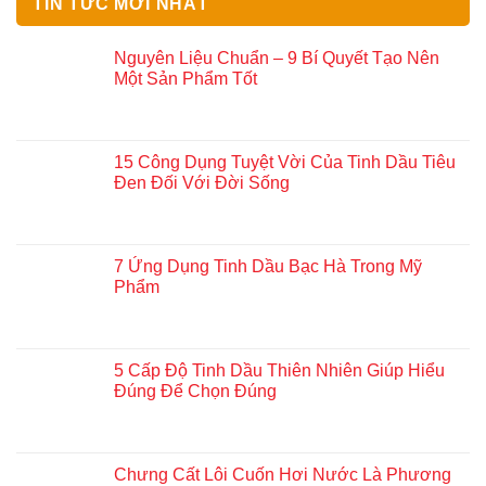
TIN TỨC MỚI NHẤT
Nguyên Liệu Chuẩn – 9 Bí Quyết Tạo Nên
Một Sản Phẩm Tốt
15 Công Dụng Tuyệt Vời Của Tinh Dầu Tiêu
Đen Đối Với Đời Sống
7 Ứng Dụng Tinh Dầu Bạc Hà Trong Mỹ
Phẩm
5 Cấp Độ Tinh Dầu Thiên Nhiên Giúp Hiểu
Đúng Để Chọn Đúng
Chưng Cất Lôi Cuốn Hơi Nước Là Phương