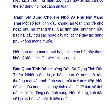
hiệu kích ứng như mẩn đỏ, ngứa hay sưng, bạn có
thể sử dụng nó một cách an toàn.
Tránh Sử Dụng Cho Trẻ Nhỏ Và Phụ Nữ Mang
Thai
Một số loại tinh dầu không an toàn cho trẻ nhỏ
hoặc phụ nữ mang thai. Các tinh dầu như tinh dầu
bạc hà, cây ngũ sắc hoặc cây hồi có thể gây tác dụng
phụ không mong muốn.
Nếu bạn đang mang thai hoặc cho con bú, hãy tham
khảo ý kiến bác sĩ trước khi sử dụng.
Bảo Quản Tinh Dầu
Hướng Dẫn Sử Dụng Tinh Dầu
Thiên Nhiên cần được bảo quản ở nơi khô ráo,
thoáng mát và tránh ánh sáng mặt trời trực tiếp. Nên
để tinh dầu trong chai thủy tinh màu tối để bảo vệ tinh
dầu khỏi tác động của ánh sáng. Nếu không, tinh dầu
sẽ bị oxy hóa và mất đi hiệu quả.