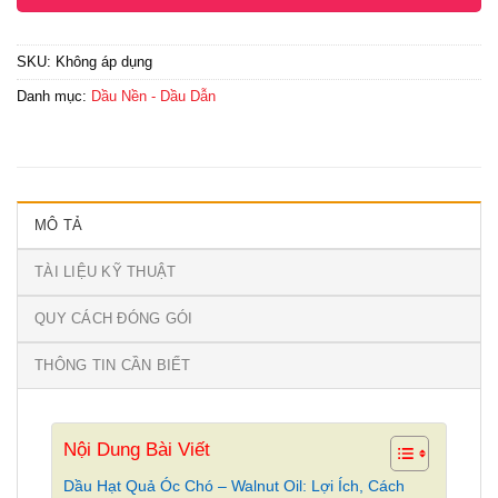
SKU:
Không áp dụng
Danh mục:
Dầu Nền - Dầu Dẫn
MÔ TẢ
TÀI LIỆU KỸ THUẬT
QUY CÁCH ĐÓNG GÓI
THÔNG TIN CẦN BIẾT
Nội Dung Bài Viết
Dầu Hạt Quả Óc Chó – Walnut Oil: Lợi Ích, Cách