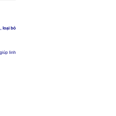
 loại bỏ
giúp linh