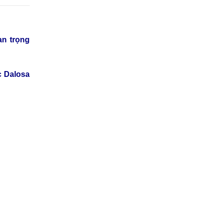
an trọng
 Dalosa