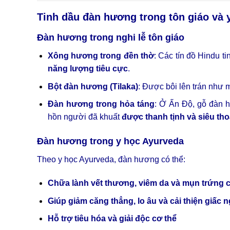
Tinh dầu đàn hương trong tôn giáo và 
Đàn hương trong nghi lễ tôn giáo
Xông hương trong đền thờ
: Các tín đồ Hindu 
năng lượng tiêu cực
.
Bột đàn hương (Tilaka)
: Được bôi lên trán như 
Đàn hương trong hỏa táng
: Ở Ấn Độ, gỗ đàn
hồn người đã khuất
được thanh tịnh và siêu tho
Đàn hương trong y học Ayurveda
Theo y học Ayurveda, đàn hương có thể:
Chữa lành vết thương, viêm da và mụn trứng 
Giúp giảm căng thẳng, lo âu và cải thiện giấc 
Hỗ trợ tiêu hóa và giải độc cơ thể