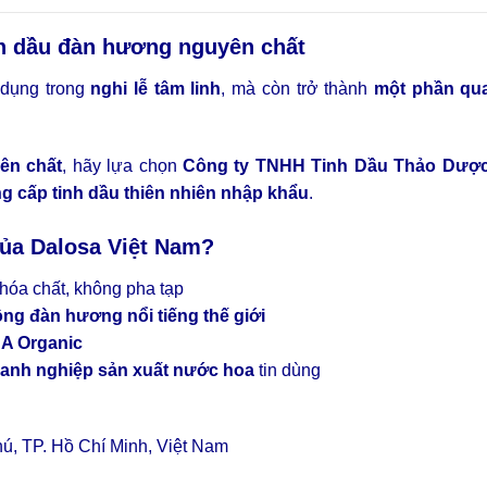
nh dầu đàn hương nguyên chất
 dụng trong
nghi lễ tâm linh
, mà còn trở thành
một phần qu
ên chất
, hãy lựa chọn
Công ty TNHH Tinh Dầu Thảo Dược
g cấp tinh dầu thiên nhiên nhập khẩu
.
của Dalosa Việt Nam?
 hóa chất, không pha tạp
ồng đàn hương nổi tiếng thế giới
DA Organic
oanh nghiệp sản xuất nước hoa
tin dùng
ú, TP. Hồ Chí Minh, Việt Nam