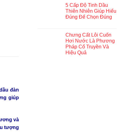
5 Cấp Độ Tinh Dầu
Thiên Nhiên Giúp Hiểu
Đúng Để Chọn Đúng
Chưng Cất Lôi Cuốn
Hơi Nước Là Phương
Pháp Cổ Truyền Và
Hiệu Quả
 dầu đàn
ng giúp
hương và
ểu tượng