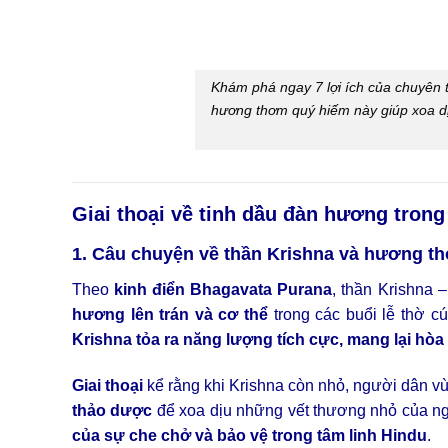
Khám phá ngay 7 lợi ích của chuyên 
hương thơm quý hiếm này giúp xoa dị
Giai thoại về tinh dầu đàn hương trong
1. Câu chuyện về thần Krishna và hương t
Theo
kinh điển Bhagavata Purana
, thần Krishna –
hương lên trán và cơ thể
trong các buổi lễ thờ c
Krishna tỏa ra năng lượng tích cực, mang lại hòa
Giai thoại
kể rằng khi Krishna còn nhỏ, người dân v
thảo dược
để xoa dịu những vết thương nhỏ của ng
của sự che chở và bảo vệ trong tâm linh Hindu
.