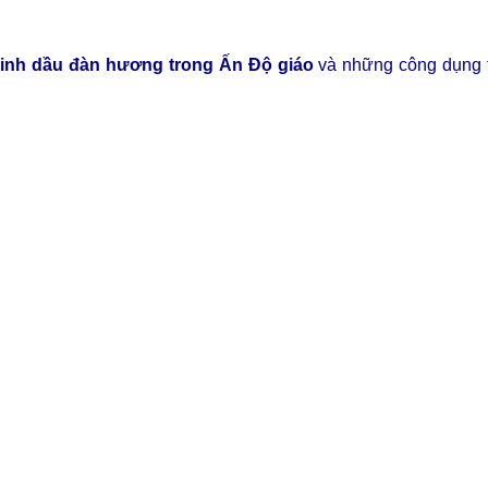
ề tinh dầu đàn hương trong Ấn Độ giáo
và những công dụng t