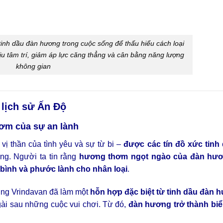
tinh dầu đàn hương trong cuộc sống để thấu hiểu cách loại
u tâm trí, giảm áp lực căng thẳng và cân bằng năng lượng
không gian
 lịch sử Ấn Độ
hơm của sự an lành
 vị thần của tình yêu và sự từ bi –
được các tín đồ xức tinh
úng. Người ta tin rằng
hương thơm ngọt ngào của đàn hươ
 bình và phước lành cho nhân loại
.
ùng Vrindavan đã làm một
hỗn hợp đặc biệt từ tinh dầu đàn 
ài sau những cuộc vui chơi. Từ đó,
đàn hương trở thành bi