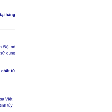
 tại hàng
Ấn Độ, nó
 sử dụng
 chất từ
sa Việt
inh túy