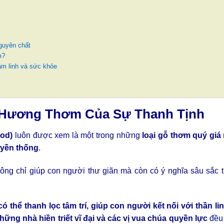
guyên chất
m?
âm linh và sức khỏe
 Hương Thơm Của Sự Thanh Tịnh
od)
luôn được xem là một trong những
loại gỗ thơm quý giá 
ruyền thống
.
ông chỉ giúp con người thư giãn mà còn có ý nghĩa sâu sắc t
thể thanh lọc tâm trí, giúp con người kết nối với thần lin
hững nhà hiền triết vĩ đại và các vị vua chúa quyền lực
đều