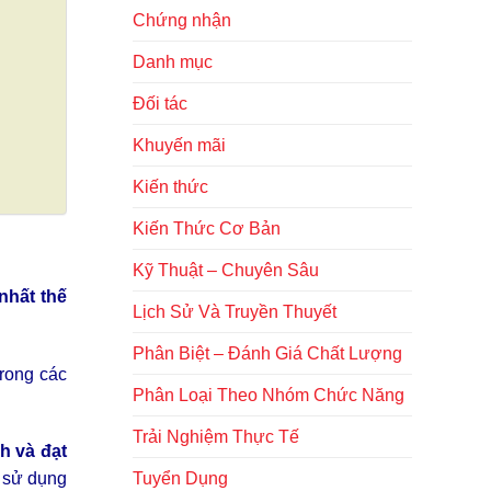
Chứng nhận
Danh mục
Đối tác
Khuyến mãi
Kiến thức
Kiến Thức Cơ Bản
Kỹ Thuật – Chuyên Sâu
nhất thế
Lịch Sử Và Truyền Thuyết
Phân Biệt – Đánh Giá Chất Lượng
rong các
Phân Loại Theo Nhóm Chức Năng
Trải Nghiệm Thực Tế
h và đạt
Tuyển Dụng
 sử dụng