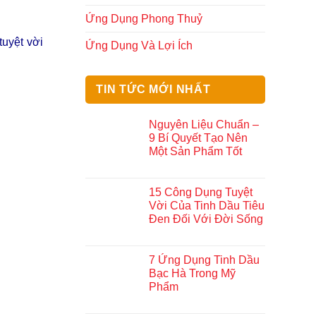
Ứng Dụng Phong Thuỷ
uyệt vời
Ứng Dụng Và Lợi Ích
TIN TỨC MỚI NHẤT
Nguyên Liệu Chuẩn –
9 Bí Quyết Tạo Nên
Một Sản Phẩm Tốt
15 Công Dụng Tuyệt
Vời Của Tinh Dầu Tiêu
Đen Đối Với Đời Sống
7 Ứng Dụng Tinh Dầu
Bạc Hà Trong Mỹ
Phẩm