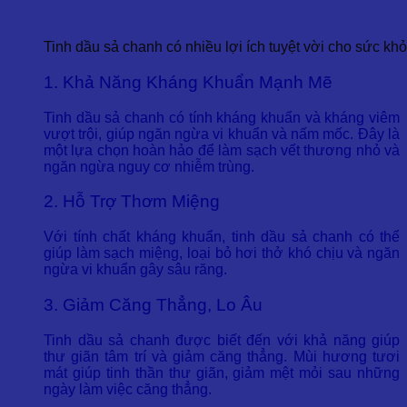
Tinh dầu sả chanh có nhiều lợi ích tuyệt vời cho sức kh
1. Khả Năng Kháng Khuẩn Mạnh Mẽ
Tinh dầu sả chanh có tính kháng khuẩn và kháng viêm
vượt trội, giúp ngăn ngừa vi khuẩn và nấm mốc. Đây là
một lựa chọn hoàn hảo để làm sạch vết thương nhỏ và
ngăn ngừa nguy cơ nhiễm trùng.
2. Hỗ Trợ Thơm Miệng
Với tính chất kháng khuẩn, tinh dầu sả chanh có thể
giúp làm sạch miệng, loại bỏ hơi thở khó chịu và ngăn
ngừa vi khuẩn gây sâu răng.
3. Giảm Căng Thẳng, Lo Âu
Tinh dầu sả chanh được biết đến với khả năng giúp
thư giãn tâm trí và giảm căng thẳng. Mùi hương tươi
mát giúp tinh thần thư giãn, giảm mệt mỏi sau những
ngày làm việc căng thẳng.