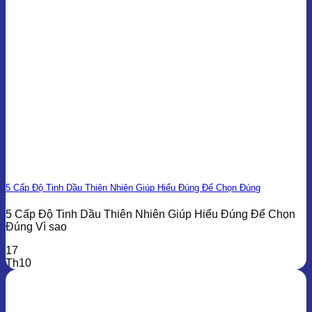
5 Cấp Độ Tinh Dầu Thiên Nhiên Giúp Hiểu Đúng Để Chọn Đúng
5 Cấp Độ Tinh Dầu Thiên Nhiên Giúp Hiểu Đúng Để Chọn
Đúng Vì sao
17
Th10