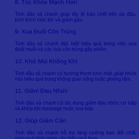
8. Tóc Khỏe Mạnh Hơn
Tinh dầu sả chanh giúp tẩy tế bào chết trên da đầu,
kích thích móc tóc và giảm gàu.
9. Xua Đuổi Côn Trùng
Tinh dầu sả chanh đặc biệt hiệu quả trong việc xua
đuổi muỗi và các loài côn trùng gây phiền.
10. Khử Mùi Không Khí
Tinh dầu sả chanh có hương thơm tươi mát, giúp khửe
mùi hiệu quả trong không gian sống hoặc phòng tắm.
11. Giảm Đau Nhức
Tinh dầu sả chanh có tác dụng giảm đau nhức cơ bắp
và khớp khi massage hoặc xoa bóp.
12. Giúp Giảm Cân
Tinh dầu sả chanh hỗ trợ tăng cường trao đổi chất,
giúp quá trình giảm cân hiệu quả hơn.