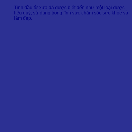
Tinh dầu từ xưa đã được biết đến như một loại dược
liệu quý, sử dụng trong lĩnh vực chăm sóc sức khỏe và
làm đẹp.