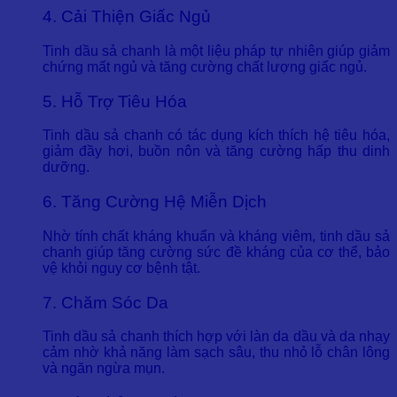
4. Cải Thiện Giấc Ngủ
Tinh dầu sả chanh là một liệu pháp tự nhiên giúp giảm
chứng mất ngủ và tăng cường chất lượng giấc ngủ.
5. Hỗ Trợ Tiêu Hóa
Tinh dầu sả chanh có tác dụng kích thích hệ tiêu hóa,
giảm đầy hơi, buồn nôn và tăng cường hấp thu dinh
dưỡng.
6. Tăng Cường Hệ Miễn Dịch
Nhờ tính chất kháng khuẩn và kháng viêm, tinh dầu sả
chanh giúp tăng cường sức đề kháng của cơ thể, bảo
vệ khỏi nguy cơ bệnh tật.
7. Chăm Sóc Da
Tinh dầu sả chanh thích hợp với làn da dầu và da nhạy
cảm nhờ khả năng làm sạch sâu, thu nhỏ lỗ chân lông
và ngăn ngừa mụn.