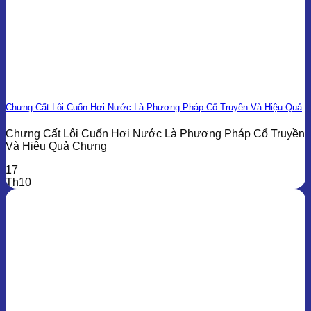
Chưng Cất Lôi Cuốn Hơi Nước Là Phương Pháp Cổ Truyền Và Hiệu Quả
Chưng Cất Lôi Cuốn Hơi Nước Là Phương Pháp Cổ Truyền
Và Hiệu Quả Chưng
17
Th10