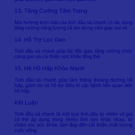
13. Tăng Cường Tâm Trạng
Mùi hương tươi mát của tinh dầu sả chanh có tác dụng
tăng cường năng lượng và táo dựng cảm giác vui vẻ.
14. Hỗ Trợ Lọc Gan
Tinh dầu sả chanh giúp lộc độc gan, tăng cường chức
năng gan và cải thiện sức khỏe tổng thể.
15. Hệ Hô Hấp Khỏe Mạnh
Tinh dầu sả chanh giúp làm thông thoáng đường hô
hấp, giảm ho và hỗ trợ điều trị các bệnh liên quan đến
hô hấp.
Kết Luận
Tinh dầu sả chanh là một loại tinh dầu tự nhiên vô giá
có thể áp dụng trong nhiều lĩnh vực khác nhau, từ
chăm sóc sức khỏe, làm đẹp đến cải thiện chất lượng
cuộc sống.