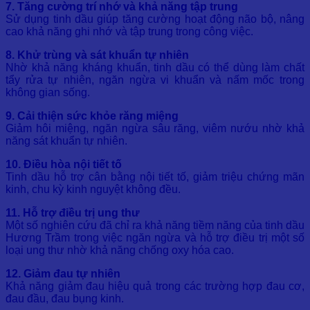
7. Tăng cường trí nhớ và khả năng tập trung
Sử dụng tinh dầu giúp tăng cường hoạt động não bộ, nâng
cao khả năng ghi nhớ và tập trung trong công việc.
8. Khử trùng và sát khuẩn tự nhiên
Nhờ khả năng kháng khuẩn, tinh dầu có thể dùng làm chất
tẩy rửa tự nhiên, ngăn ngừa vi khuẩn và nấm mốc trong
không gian sống.
9. Cải thiện sức khỏe răng miệng
Giảm hôi miệng, ngăn ngừa sâu răng, viêm nướu nhờ khả
năng sát khuẩn tự nhiên.
10. Điều hòa nội tiết tố
Tinh dầu hỗ trợ cân bằng nội tiết tố, giảm triệu chứng mãn
kinh, chu kỳ kinh nguyệt không đều.
11. Hỗ trợ điều trị ung thư
Một số nghiên cứu đã chỉ ra khả năng tiềm năng của tinh dầu
Hương Trầm trong việc ngăn ngừa và hỗ trợ điều trị một số
loại ung thư nhờ khả năng chống oxy hóa cao.
12. Giảm đau tự nhiên
Khả năng giảm đau hiệu quả trong các trường hợp đau cơ,
đau đầu, đau bụng kinh.