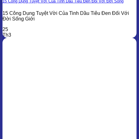
15 Công Dụng Tuyệt Vời Của Tinh Dầu Tiêu Đen Đối Với Đời Sống
15 Công Dụng Tuyệt Vời Của Tinh Dầu Tiêu Đen Đối Với
Đời Sống Giới
25
Th3