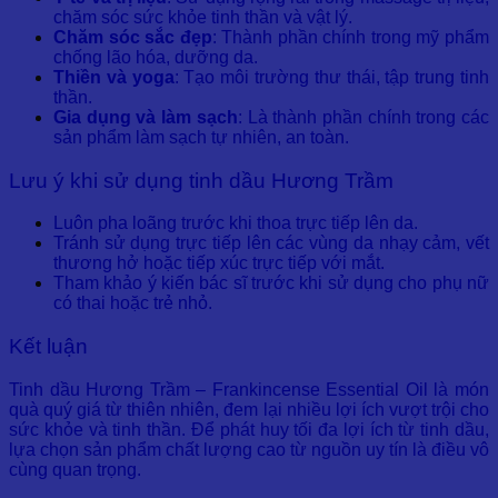
chăm sóc sức khỏe tinh thần và vật lý.
Chăm sóc sắc đẹp
: Thành phần chính trong mỹ phẩm
chống lão hóa, dưỡng da.
Thiền và yoga
: Tạo môi trường thư thái, tập trung tinh
thần.
Gia dụng và làm sạch
: Là thành phần chính trong các
sản phẩm làm sạch tự nhiên, an toàn.
Lưu ý khi sử dụng tinh dầu Hương Trầm
Luôn pha loãng trước khi thoa trực tiếp lên da.
Tránh sử dụng trực tiếp lên các vùng da nhạy cảm, vết
thương hở hoặc tiếp xúc trực tiếp với mắt.
Tham khảo ý kiến bác sĩ trước khi sử dụng cho phụ nữ
có thai hoặc trẻ nhỏ.
Kết luận
Tinh dầu Hương Trầm – Frankincense Essential Oil là món
quà quý giá từ thiên nhiên, đem lại nhiều lợi ích vượt trội cho
sức khỏe và tinh thần. Để phát huy tối đa lợi ích từ tinh dầu,
lựa chọn sản phẩm chất lượng cao từ nguồn uy tín là điều vô
cùng quan trọng.