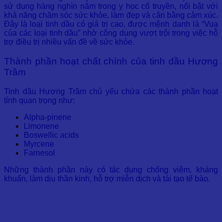
sử dụng hàng nghìn năm trong y học cổ truyền, nổi bật với
khả năng chăm sóc sức khỏe, làm đẹp và cân bằng cảm xúc.
Đây là loại tinh dầu có giá trị cao, được mệnh danh là “Vua
của các loại tinh dầu” nhờ công dụng vượt trội trong việc hỗ
trợ điều trị nhiều vấn đề về sức khỏe.
Thành phần hoạt chất chính của tinh dầu Hương
Trầm
Tinh dầu Hương Trầm chủ yếu chứa các thành phần hoạt
tính quan trọng như:
Alpha-pinene
Limonene
Boswellic acids
Myrcene
Farnesol
Những thành phần này có tác dụng chống viêm, kháng
khuẩn, làm dịu thần kinh, hỗ trợ miễn dịch và tái tạo tế bào.