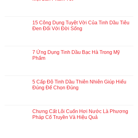
15 Công Dụng Tuyệt Vời Của Tinh Dầu Tiêu
Đen Đối Với Đời Sống
7 Ứng Dụng Tinh Dầu Bạc Hà Trong Mỹ
Phẩm
5 Cấp Độ Tinh Dầu Thiên Nhiên Giúp Hiểu
Đúng Để Chọn Đúng
Chưng Cất Lôi Cuốn Hơi Nước Là Phương
Pháp Cổ Truyền Và Hiệu Quả