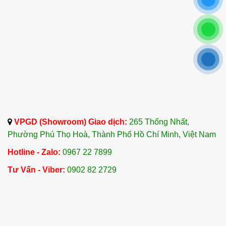
VPGD (Showroom) Giao dịch:
265 Thống Nhất,
Phường Phú Thọ Hoà, Thành Phố Hồ Chí Minh, Việt Nam
Hotline - Zalo:
0967 22 7899
Tư Vấn - Viber:
0902 82 2729