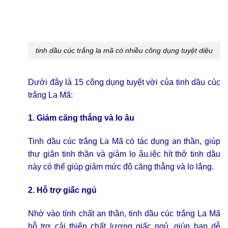
tinh dầu cúc trắng la mã có nhiều công dụng tuyệt diệu
Dưới đây là 15 công dụng tuyệt vời của tinh dầu cúc
trắng La Mã:
1. Giảm căng thẳng và lo âu
Tinh dầu cúc trắng La Mã có tác dụng an thần, giúp
thư giãn tinh thần và giảm lo âu.iệc hít thở tinh dầu
này có thể giúp giảm mức độ căng thẳng và lo lắng.
2. Hỗ trợ giấc ngủ
Nhờ vào tính chất an thần, tinh dầu cúc trắng La Mã
hỗ trợ cải thiện chất lượng giấc ngủ, giúp bạn dễ