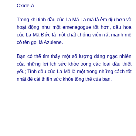
Oxide-A.
Trong khi tinh
dầu cúc La Mã La mã
là êm dịu hơn và
hoạt động như một emenagogue tốt hơn, dầu hoa
cúc La Mã Đức là một chất chống viêm rất mạnh mẽ
có tên gọi là Azulene.
Bạn có thể tìm thấy một số lượng đáng ngạc nhiên
của những lợi ích sức khỏe trong các loại dầu thiết
yếu;
Tinh dầu cúc La Mã
là một trong những cách tốt
nhất để cải thiện sức khỏe tổng thể của bạn.