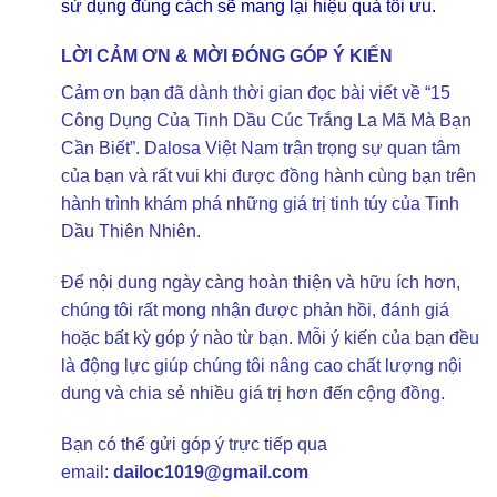
sử dụng đúng cách sẽ mang lại hiệu quả tối ưu.
LỜI CẢM ƠN & MỜI ĐÓNG GÓP Ý KIẾN
Cảm ơn bạn đã dành thời gian đọc bài viết về “15
Công Dụng Của Tinh Dầu Cúc Trắng La Mã Mà Bạn
Cần Biết”. Dalosa Việt Nam trân trọng sự quan tâm
của bạn và rất vui khi được đồng hành cùng bạn trên
hành trình khám phá những giá trị tinh túy của Tinh
Dầu Thiên Nhiên.
Để nội dung ngày càng hoàn thiện và hữu ích hơn,
chúng tôi rất mong nhận được phản hồi, đánh giá
hoặc bất kỳ góp ý nào từ bạn. Mỗi ý kiến của bạn đều
là động lực giúp chúng tôi nâng cao chất lượng nội
dung và chia sẻ nhiều giá trị hơn đến cộng đồng.
Bạn có thể gửi góp ý trực tiếp qua
email:
dailoc1019@gmail.com