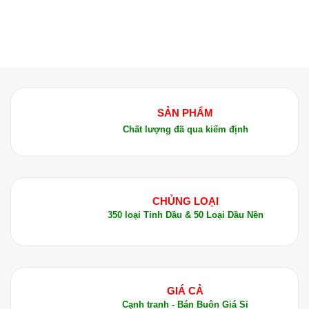
SẢN PHẨM
Chất lượng đã qua kiểm định
CHỦNG LOẠI
350 loại Tinh Dầu & 50 Loại Dầu Nền
GIÁ CẢ
Cạnh tranh - Bán Buôn Giá Sỉ