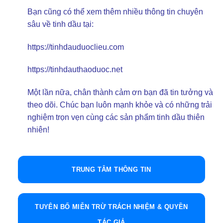
Bạn cũng có thể xem thêm nhiều thông tin chuyên
sâu về tinh dầu tại:
https://tinhdauduoclieu.com
https://tinhdauthaoduoc.net
Một lần nữa, chân thành cảm ơn bạn đã tin tưởng và
theo dõi. Chúc bạn luôn mạnh khỏe và có những trải
nghiệm trọn vẹn cùng các sản phẩm tinh dầu thiên
nhiên!
TRUNG TÂM THÔNG TIN
TUYÊN BỐ MIỄN TRỪ TRÁCH NHIỆM & QUYỀN
TÁC GIẢ