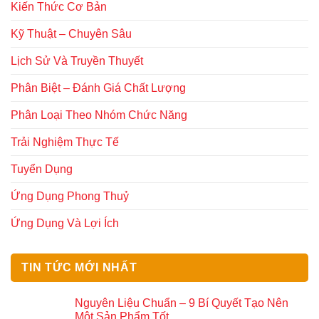
Kiến Thức Cơ Bản
Kỹ Thuật – Chuyên Sâu
Lịch Sử Và Truyền Thuyết
Phân Biệt – Đánh Giá Chất Lượng
Phân Loại Theo Nhóm Chức Năng
Trải Nghiệm Thực Tế
Tuyển Dụng
Ứng Dụng Phong Thuỷ
Ứng Dụng Và Lợi Ích
TIN TỨC MỚI NHẤT
Nguyên Liệu Chuẩn – 9 Bí Quyết Tạo Nên
Một Sản Phẩm Tốt