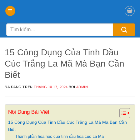
Chuyển
đến
nội
Tìm
dung
kiếm:
15 Công Dụng Của Tinh Dầu
Cúc Trắng La Mã Mà Bạn Cần
Biết
ĐÃ ĐĂNG TRÊN
THÁNG 10 17, 2024
BỞI
ADMIN
Nội Dung Bài Viết
15 Công Dụng Của Tinh Dầu Cúc Trắng La Mã Mà Bạn Cần
Biết
Thành phần hóa học của tinh dầu hoa cúc La Mã