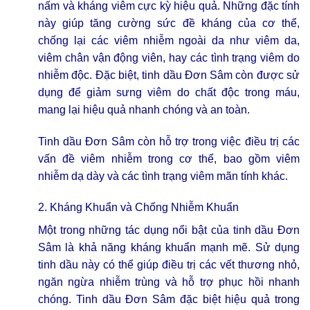
nấm và kháng viêm cực kỳ hiệu quả. Những đặc tính
này giúp tăng cường sức đề kháng của cơ thể,
chống lại các viêm nhiễm ngoài da như viêm da,
viêm chân vận động viên, hay các tình trạng viêm do
nhiễm độc. Đặc biệt, tinh dầu Đơn Sâm còn được sử
dụng để giảm sưng viêm do chất độc trong máu,
mang lại hiệu quả nhanh chóng và an toàn.
Tinh dầu Đơn Sâm còn hỗ trợ trong việc điều trị các
vấn đề viêm nhiễm trong cơ thể, bao gồm viêm
nhiễm dạ dày và các tình trạng viêm mãn tính khác.
2. Kháng Khuẩn và Chống Nhiễm Khuẩn
Một trong những tác dụng nổi bật của tinh dầu Đơn
Sâm là khả năng kháng khuẩn mạnh mẽ. Sử dụng
tinh dầu này có thể giúp điều trị các vết thương nhỏ,
ngăn ngừa nhiễm trùng và hỗ trợ phục hồi nhanh
chóng. Tinh dầu Đơn Sâm đặc biệt hiệu quả trong