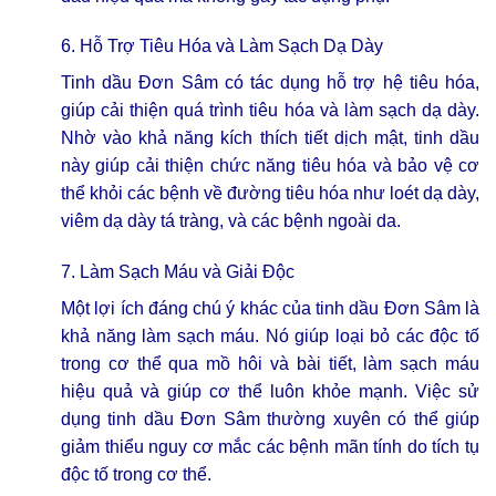
6. Hỗ Trợ Tiêu Hóa và Làm Sạch Dạ Dày
Tinh dầu Đơn Sâm có tác dụng hỗ trợ hệ tiêu hóa,
giúp cải thiện quá trình tiêu hóa và làm sạch dạ dày.
Nhờ vào khả năng kích thích tiết dịch mật, tinh dầu
này giúp cải thiện chức năng tiêu hóa và bảo vệ cơ
thể khỏi các bệnh về đường tiêu hóa như loét dạ dày,
viêm dạ dày tá tràng, và các bệnh ngoài da.
7. Làm Sạch Máu và Giải Độc
Một lợi ích đáng chú ý khác của tinh dầu Đơn Sâm là
khả năng làm sạch máu. Nó giúp loại bỏ các độc tố
trong cơ thể qua mồ hôi và bài tiết, làm sạch máu
hiệu quả và giúp cơ thể luôn khỏe mạnh. Việc sử
dụng tinh dầu Đơn Sâm thường xuyên có thể giúp
giảm thiểu nguy cơ mắc các bệnh mãn tính do tích tụ
độc tố trong cơ thể.