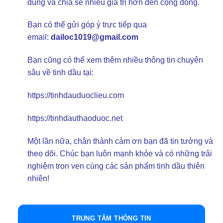
dung và chia sẻ nhiều giá trị hơn đến cộng đồng.
Bạn có thể gửi góp ý trực tiếp qua
email:
dailoc1019@gmail.com
Bạn cũng có thể xem thêm nhiều thông tin chuyên
sâu về tinh dầu tại:
https://tinhdauduoclieu.com
https://tinhdauthaoduoc.net
Một lần nữa, chân thành cảm ơn bạn đã tin tưởng và
theo dõi. Chúc bạn luôn mạnh khỏe và có những trải
nghiệm trọn vẹn cùng các sản phẩm tinh dầu thiên
nhiên!
TRUNG TÂM THÔNG TIN