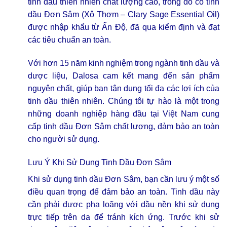
tinh dầu thiên nhiên chất lượng cao, trong đó có tinh
dầu Đơn Sâm (Xô Thơm – Clary Sage Essential Oil)
được nhập khẩu từ Ấn Độ, đã qua kiểm định và đạt
các tiêu chuẩn an toàn.
Với hơn 15 năm kinh nghiệm trong ngành tinh dầu và
dược liệu, Dalosa cam kết mang đến sản phẩm
nguyên chất, giúp bạn tận dụng tối đa các lợi ích của
tinh dầu thiên nhiên. Chúng tôi tự hào là một trong
những doanh nghiệp hàng đầu tại Việt Nam cung
cấp tinh dầu Đơn Sâm chất lượng, đảm bảo an toàn
cho người sử dụng.
Lưu Ý Khi Sử Dụng Tinh Dầu Đơn Sâm
Khi sử dụng tinh dầu Đơn Sâm, bạn cần lưu ý một số
điều quan trọng để đảm bảo an toàn. Tinh dầu này
cần phải được pha loãng với dầu nền khi sử dụng
trực tiếp trên da để tránh kích ứng. Trước khi sử