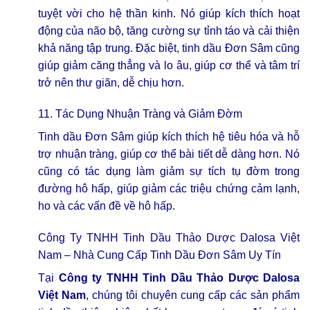
tuyệt vời cho hệ thần kinh. Nó giúp kích thích hoạt
động của não bộ, tăng cường sự tỉnh táo và cải thiện
khả năng tập trung. Đặc biệt, tinh dầu Đơn Sâm cũng
giúp giảm căng thẳng và lo âu, giúp cơ thể và tâm trí
trở nên thư giãn, dễ chịu hơn.
11. Tác Dụng Nhuận Tràng và Giảm Đờm
Tinh dầu Đơn Sâm giúp kích thích hệ tiêu hóa và hỗ
trợ nhuận tràng, giúp cơ thể bài tiết dễ dàng hơn. Nó
cũng có tác dụng làm giảm sự tích tụ đờm trong
đường hô hấp, giúp giảm các triệu chứng cảm lạnh,
ho và các vấn đề về hô hấp.
Công Ty TNHH Tinh Dầu Thảo Dược Dalosa Việt
Nam – Nhà Cung Cấp Tinh Dầu Đơn Sâm Uy Tín
Tại
Công ty TNHH Tinh Dầu Thảo Dược Dalosa
Việt Nam
, chúng tôi chuyên cung cấp các sản phẩm