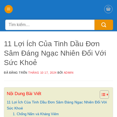
Chuyển
đến
nội
Tìm
dung
kiếm:
11 Lợi Ích Của Tinh Dầu Đơn
Sâm Đáng Ngạc Nhiên Đối Với
Sức Khoẻ
ĐÃ ĐĂNG TRÊN
THÁNG 10 17, 2024
BỞI
ADMIN
Nội Dung Bài Viết
11 Lợi Ích Của Tinh Dầu Đơn Sâm Đáng Ngạc Nhiên Đối Với
Sức Khoẻ
1. Chống Nấm và Kháng Viêm