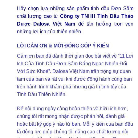
Hãy chọn lựa những sản phẩm tinh dầu Đơn Sâm
chất lượng cao từ
Công ty TNHH Tinh Dầu Thảo
Dược Dalosa Việt Nam
để tận hưởng trọn vẹn
những lợi ích của thiên nhiên.
LỜI CẢM ƠN & MỜI ĐÓNG GÓP Ý KIẾN
Cảm ơn bạn đã dành thời gian đọc bài viết về “11 Lợi
Ích Của Tinh Dầu Đơn Sâm Đáng Ngạc Nhiên Đối
Với Sức Khoẻ”. Dalosa Việt Nam trân trọng sự quan
tâm của bạn và rất vui khi được đồng hành cùng bạn
trên hành trình khám phá những giá trị tinh túy của
Tinh Dầu Thiên Nhiên.
Để nội dung ngày càng hoàn thiện và hữu ích hơn,
chúng tôi rất mong nhận được phản hồi, đánh giá
hoặc bất kỳ góp ý nào từ bạn. Mỗi ý kiến của bạn đều
là động lực giúp chúng tôi nâng cao chất lượng nội