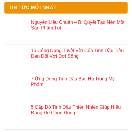
TIN TỨC MỚI NHẤT
Nguyên Liệu Chuẩn – Bí Quyết Tạo Nên Một
Sản Phẩm Tốt
15 Công Dụng Tuyệt Vời Của Tinh Dầu Tiêu
Đen Đối Với Đời Sống
7 Ứng Dụng Tinh Dầu Bạc Hà Trong Mỹ
Phẩm
5 Cấp Độ Tinh Dầu Thiên Nhiên Giúp Hiểu
Đúng Để Chọn Đúng