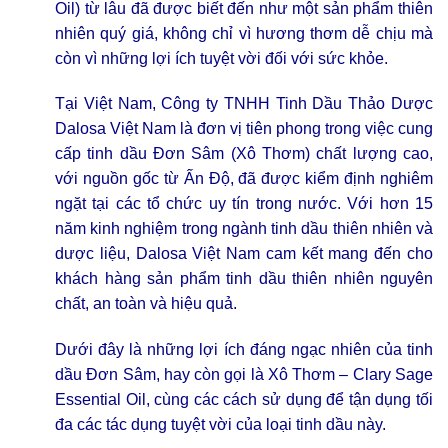
Oil) từ lâu đã được biết đến như một sản phẩm thiên
nhiên quý giá, không chỉ vì hương thơm dễ chịu mà
còn vì những lợi ích tuyệt vời đối với sức khỏe.
Tại Việt Nam, Công ty TNHH Tinh Dầu Thảo Dược
Dalosa Việt Nam là đơn vị tiên phong trong việc cung
cấp tinh dầu Đơn Sâm (Xô Thơm) chất lượng cao,
với nguồn gốc từ Ấn Độ, đã được kiểm định nghiêm
ngặt tại các tổ chức uy tín trong nước. Với hơn 15
năm kinh nghiệm trong ngành tinh dầu thiên nhiên và
dược liệu, Dalosa Việt Nam cam kết mang đến cho
khách hàng sản phẩm tinh dầu thiên nhiên nguyên
chất, an toàn và hiệu quả.
Dưới đây là những lợi ích đáng ngạc nhiên của tinh
dầu Đơn Sâm, hay còn gọi là Xô Thơm – Clary Sage
Essential Oil, cùng các cách sử dụng để tận dụng tối
đa các tác dụng tuyệt vời của loại tinh dầu này.