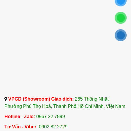
VPGD (Showroom) Giao dịch:
265 Thống Nhất,
Phường Phú Thọ Hoà, Thành Phố Hồ Chí Minh, Việt Nam
Hotline - Zalo:
0967 22 7899
Tư Vấn - Viber:
0902 82 2729