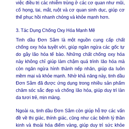
việc điều trị các nhiễm trùng ở các cơ quan như mũi,
cổ họng, tai, mắt, ruột và cơ quan sinh dục, giúp cơ
thể phục hồi nhanh chóng và khỏe mạnh hơn.
3. Tác Dụng Chống Oxy Hóa Mạnh Mẽ
Tinh dầu Đơn Sâm là một nguồn cung cấp chất
chống oxy hóa tuyệt vời, giúp ngăn ngừa các gốc tự
do gây lão hóa tế bào. Những chất chống oxy hóa
này không chỉ giúp làm chậm quá trình lão hóa mà
còn ngăn ngừa hình thành nếp nhăn, giúp da luôn
mềm mại và khỏe mạnh. Nhờ khả năng này, tinh dầu
Đơn Sâm đã được ứng dụng trong nhiều sản phẩm
chăm sóc sắc đẹp và chống lão hóa, giúp duy trì làn
da tươi trẻ, mịn màng.
Ngoài ra, tinh dầu Đơn Sâm còn giúp hỗ trợ các vấn
đề về thị giác, thính giác, cũng như các bệnh lý thần
kinh và thoái hóa điểm vàng, giúp duy trì sức khỏe