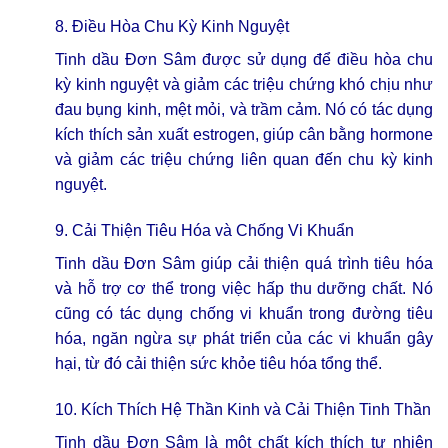
8. Điều Hòa Chu Kỳ Kinh Nguyệt
Tinh dầu Đơn Sâm được sử dụng để điều hòa chu
kỳ kinh nguyệt và giảm các triệu chứng khó chịu như
đau bụng kinh, mệt mỏi, và trầm cảm. Nó có tác dụng
kích thích sản xuất estrogen, giúp cân bằng hormone
và giảm các triệu chứng liên quan đến chu kỳ kinh
nguyệt.
9. Cải Thiện Tiêu Hóa và Chống Vi Khuẩn
Tinh dầu Đơn Sâm giúp cải thiện quá trình tiêu hóa
và hỗ trợ cơ thể trong việc hấp thu dưỡng chất. Nó
cũng có tác dụng chống vi khuẩn trong đường tiêu
hóa, ngăn ngừa sự phát triển của các vi khuẩn gây
hại, từ đó cải thiện sức khỏe tiêu hóa tổng thể.
10. Kích Thích Hệ Thần Kinh và Cải Thiện Tinh Thần
Tinh dầu Đơn Sâm là một chất kích thích tự nhiên