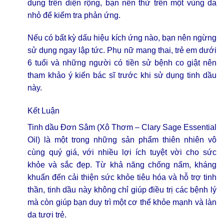
dụng trên diện rộng, bạn nên thử trên một vùng da
nhỏ để kiểm tra phản ứng.
Nếu có bất kỳ dấu hiệu kích ứng nào, bạn nên ngừng
sử dụng ngay lập tức. Phụ nữ mang thai, trẻ em dưới
6 tuổi và những người có tiền sử bệnh co giật nên
tham khảo ý kiến bác sĩ trước khi sử dụng tinh dầu
này.
Kết Luận
Tinh dầu Đơn Sâm (Xô Thơm – Clary Sage Essential
Oil) là một trong những sản phẩm thiên nhiên vô
cùng quý giá, với nhiều lợi ích tuyệt vời cho sức
khỏe và sắc đẹp. Từ khả năng chống nấm, kháng
khuẩn đến cải thiện sức khỏe tiêu hóa và hỗ trợ tinh
thần, tinh dầu này không chỉ giúp điều trị các bệnh lý
mà còn giúp bạn duy trì một cơ thể khỏe mạnh và làn
da tươi trẻ.